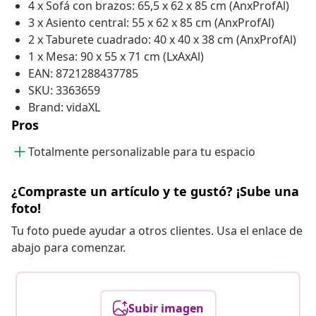
4 x Sofá con brazos: 65,5 x 62 x 85 cm (AnxProfAl)
3 x Asiento central: 55 x 62 x 85 cm (AnxProfAl)
2 x Taburete cuadrado: 40 x 40 x 38 cm (AnxProfAl)
1 x Mesa: 90 x 55 x 71 cm (LxAxAl)
EAN: 8721288437785
SKU: 3363659
Brand: vidaXL
Pros
Totalmente personalizable para tu espacio
¿Compraste un artículo y te gustó? ¡Sube una
foto!
Tu foto puede ayudar a otros clientes. Usa el enlace de
abajo para comenzar.
Subir imagen