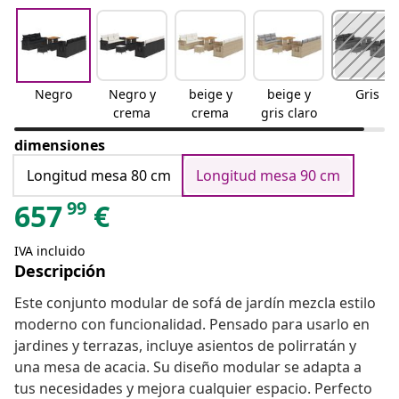
Negro
Negro y
beige y
beige y
Gris
crema
crema
gris claro
dimensiones
Longitud mesa 80 cm
Longitud mesa 90 cm
99
657
€
IVA incluido
Descripción
Este conjunto modular de sofá de jardín mezcla estilo
moderno con funcionalidad. Pensado para usarlo en
jardines y terrazas, incluye asientos de polirratán y
una mesa de acacia. Su diseño modular se adapta a
tus necesidades y mejora cualquier espacio. Perfecto