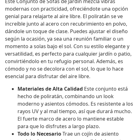
Este Conjunto de Sofás de Jardín mezcla vibras
modernas con practicidad, ofreciéndote una opción
genial para relajarte al aire libre. El poliratán se ve
increíble junto al acero con recubrimiento en polvo,
dándole un toque de clase. Puedes ajustar el diseño
según la ocasión, ya sea una reunión familiar o un
momento a solas bajo el sol. Con su estilo elegante y
versatilidad, es perfecto para cualquier jardín o patio,
convirtiéndolo en tu refugio personal. Además, es
cómodo y no se decolora con el sol, lo que lo hace
esencial para disfrutar del aire libre.
Materiales de Alta Calidad
Este conjunto está
hecho de poliratán, combinando un look
moderno y asientos cómodos. Es resistente a los
rayos UV y al mal tiempo, así que durará mucho.
El fuerte marco de acero lo mantiene estable
para que lo disfrutes a largo plazo.
Todo lo Necesario
Trae un cojín de asiento