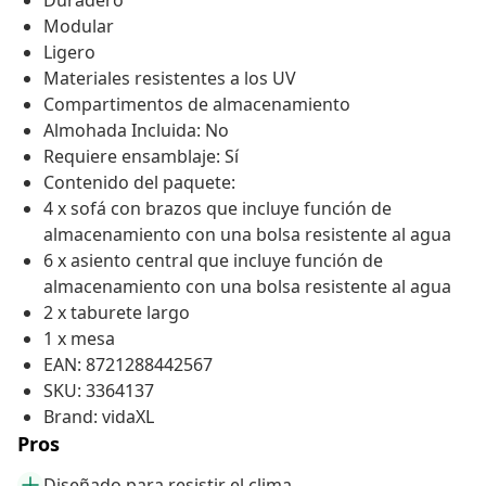
Duradero
Modular
Ligero
Materiales resistentes a los UV
Compartimentos de almacenamiento
Almohada Incluida: No
Requiere ensamblaje: Sí
Contenido del paquete:
4 x sofá con brazos que incluye función de
almacenamiento con una bolsa resistente al agua
6 x asiento central que incluye función de
almacenamiento con una bolsa resistente al agua
2 x taburete largo
1 x mesa
EAN: 8721288442567
SKU: 3364137
Brand: vidaXL
Pros
Diseñado para resistir el clima