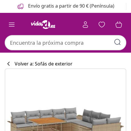
Anterior
Siguiente
Envío gratis a partir de 90 € (Península)
Volver a: Sofás de exterior
Colección de co
#sharemevidaxl