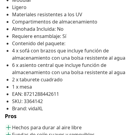
Modular
Ligero
Materiales resistentes a los UV
Compartimentos de almacenamiento
Almohada Incluida: No
Requiere ensamblaje: Sí
Contenido del paquete:
4 x sofá con brazos que incluye función de
almacenamiento con una bolsa resistente al agua
6 x asiento central que incluye función de
almacenamiento con una bolsa resistente al agua
2 x taburete cuadrado
1 x mesa
EAN: 8721288442611
SKU: 3364142
Brand: vidaXL
Pros
Hechos para durar al aire libre
Fundas de cojín suaves y removibles