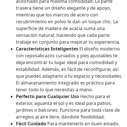
acolchado para máxima comodidad. La parte
trasera tiene un diseño elegante y de apoyo,
mientras que los marcos de acero con
recubrimiento en polvo le dan un toque chic. La
superficie de madera de acacia suma una
sensación natural, haciendo que cada parte
trabaje en conjunto para mejorar tu experiencia.
Características Inteligentes
El diseño moderno
con reposabrazos curvados y pies ajustables te
deja encontrar tu lugar ideal para comodidad y
estabilidad. Además, es fácil de reconfigurar, así
que puedes adaptarlo a tu espacio y necesidades.
El almacenamiento integrado es práctico para
tener todo lo que necesitas a mano.
Perfecto para Cualquier Uso
Hecho para el
exterior, aguanta el sol y es ideal para patios,
jardines o balcones. Funciona para toda clase de
arreglos al aire libre, dándote flexibilidad.
Fácil Cuidado
Para mantenerlo en buen estado,