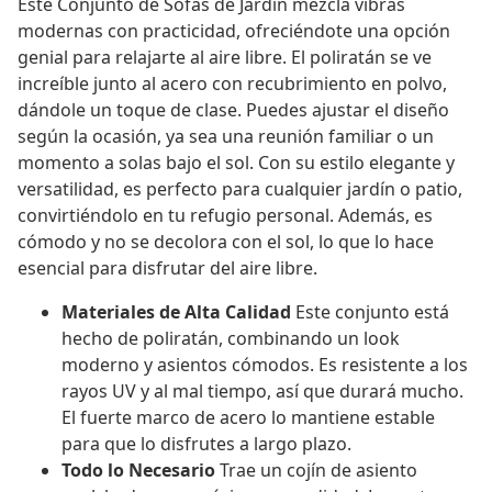
Este Conjunto de Sofás de Jardín mezcla vibras
modernas con practicidad, ofreciéndote una opción
genial para relajarte al aire libre. El poliratán se ve
increíble junto al acero con recubrimiento en polvo,
dándole un toque de clase. Puedes ajustar el diseño
según la ocasión, ya sea una reunión familiar o un
momento a solas bajo el sol. Con su estilo elegante y
versatilidad, es perfecto para cualquier jardín o patio,
convirtiéndolo en tu refugio personal. Además, es
cómodo y no se decolora con el sol, lo que lo hace
esencial para disfrutar del aire libre.
Materiales de Alta Calidad
Este conjunto está
hecho de poliratán, combinando un look
moderno y asientos cómodos. Es resistente a los
rayos UV y al mal tiempo, así que durará mucho.
El fuerte marco de acero lo mantiene estable
para que lo disfrutes a largo plazo.
Todo lo Necesario
Trae un cojín de asiento