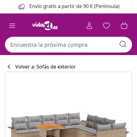
Anterior
Siguiente
Envío gratis a partir de 90 € (Península)
Volver a: Sofás de exterior
Colección de co
#sharemevidaxl