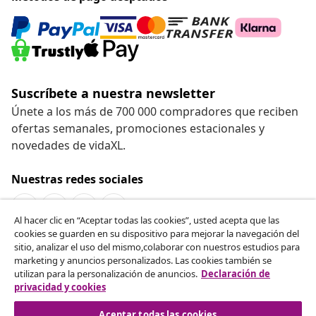
Suscríbete a nuestra newsletter
Únete a los más de 700 000 compradores que reciben
ofertas semanales, promociones estacionales y
novedades de vidaXL.
Nuestras redes sociales
Al hacer clic en “Aceptar todas las cookies”, usted acepta que las
cookies se guarden en su dispositivo para mejorar la navegación del
Desistir del contrato
sitio, analizar el uso del mismo,colaborar con nuestros estudios para
marketing y anuncios personalizados. Las cookies también se
Solicita la cancelación de tu pedido.
utilizan para la personalización de anuncios.
Declaración de
privacidad y cookies
Desistir del contrato
Aceptar todas las cookies