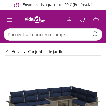
Anterior
Siguiente
Envío gratis a partir de 90 € (Península)
Volver a: Conjuntos de jardín
Colección de co
#sharemevidaxl