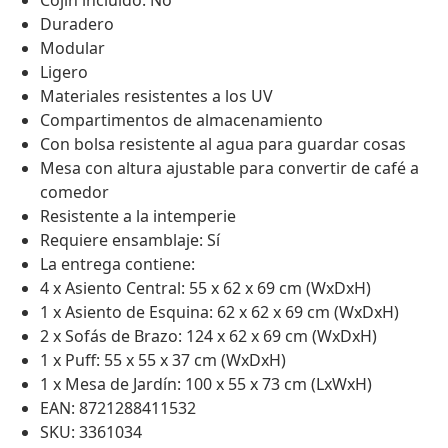
Cojín incluido: No
Duradero
Modular
Ligero
Materiales resistentes a los UV
Compartimentos de almacenamiento
Con bolsa resistente al agua para guardar cosas
Mesa con altura ajustable para convertir de café a
comedor
Resistente a la intemperie
Requiere ensamblaje: Sí
La entrega contiene:
4 x Asiento Central: 55 x 62 x 69 cm (WxDxH)
1 x Asiento de Esquina: 62 x 62 x 69 cm (WxDxH)
2 x Sofás de Brazo: 124 x 62 x 69 cm (WxDxH)
1 x Puff: 55 x 55 x 37 cm (WxDxH)
1 x Mesa de Jardín: 100 x 55 x 73 cm (LxWxH)
EAN: 8721288411532
SKU: 3361034