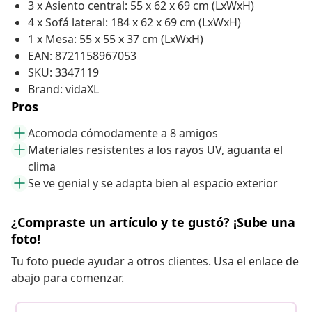
3 x Asiento central: 55 x 62 x 69 cm (LxWxH)
4 x Sofá lateral: 184 x 62 x 69 cm (LxWxH)
1 x Mesa: 55 x 55 x 37 cm (LxWxH)
EAN: 8721158967053
SKU: 3347119
Brand: vidaXL
Pros
Acomoda cómodamente a 8 amigos
Materiales resistentes a los rayos UV, aguanta el
clima
Se ve genial y se adapta bien al espacio exterior
¿Compraste un artículo y te gustó? ¡Sube una
foto!
Tu foto puede ayudar a otros clientes. Usa el enlace de
abajo para comenzar.