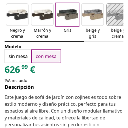
Negro y
Marrón y
Gris
beige y
beige y
crema
crema
gris
crema
Modelo
sin mesa
con mesa
99
626
€
IVA incluido
Descripción
Este juego de sofá de jardín con cojines es todo sobre
estilo moderno y diseño práctico, perfecto para tus
espacios al aire libre. Con un diseño modular llamativo
y materiales de calidad, te ofrece la libertad de
personalizar tus asientos sin perder estilo ni