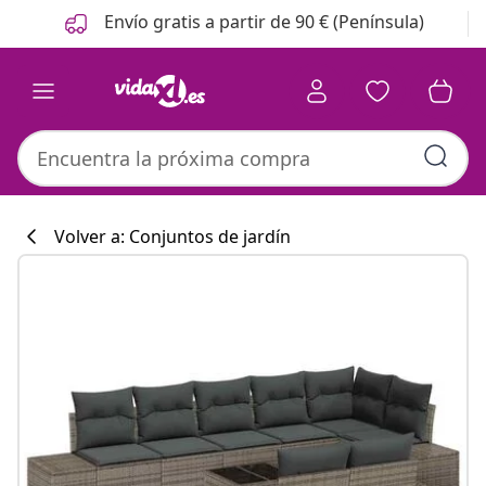
Anterior
Siguiente
Envío gratis a partir de 90 € (Península)
Volver a: Conjuntos de jardín
Colección de co
#sharemevidaxl