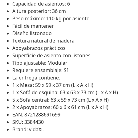
Capacidad de asientos: 6
Altura posterior: 36 cm
Peso máximo: 110 kg por asiento
Fácil de mantener
Diseño listonado
Textura natural de madera
Apoyabrazos prácticos
Superficie de asiento con listones
Tipo ajustable: Modular
Requiere ensamblaje: Sí
La entrega contiene:
1 x Mesa: 59 x 59 x 37 cm (L x A x H)
1 x Sofá de esquina: 63 x 63 x 73 cm (L x A x H)
5 x Sofá central: 63 x 59 x 73 cm (L x A x H)
2 x Apoyabrazos: 60 x 6 x 61 cm (L x A x H)
EAN: 8721288691699
SKU: 3384430
Brand: vidaXL