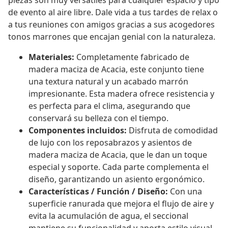
piezas son muy versátiles para cualquier espacio y tipo
de evento al aire libre. Dale vida a tus tardes de relax o
a tus reuniones con amigos gracias a sus acogedores
tonos marrones que encajan genial con la naturaleza.
Materiales:
Completamente fabricado de
madera maciza de Acacia, este conjunto tiene
una textura natural y un acabado marrón
impresionante. Esta madera ofrece resistencia y
es perfecta para el clima, asegurando que
conservará su belleza con el tiempo.
Componentes incluidos:
Disfruta de comodidad
de lujo con los reposabrazos y asientos de
madera maciza de Acacia, que le dan un toque
especial y soporte. Cada parte complementa el
diseño, garantizando un asiento ergonómico.
Características / Función / Diseño:
Con una
superficie ranurada que mejora el flujo de aire y
evita la acumulación de agua, el seccional