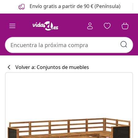
Anterior
Siguiente
Envío gratis a partir de 90 € (Península)
Volver a: Conjuntos de muebles
Colección de co
#sharemevidaxl