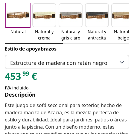
Natural
Natural y
Natural y
Natural y
Natural y
crema
gris claro
antracita
beige
Estilo de apoyabrazos
Estructura de madera con ratán negro
99
453
€
IVA incluido
Descripción
Este juego de sofá seccional para exterior, hecho de
madera maciza de Acacia, es la mezcla perfecta de
estilo y durabilidad. Ideal para jardines, patios o áreas
junto a la piscina. Con un diseño moderno, estas