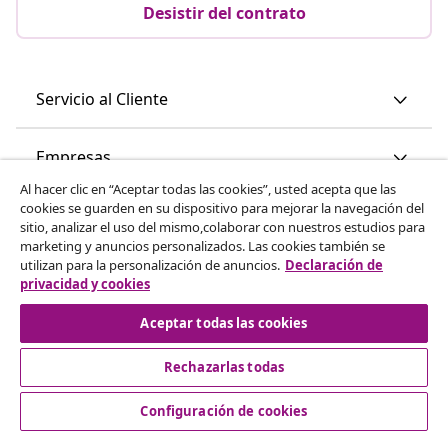
Desistir del contrato
Servicio al Cliente
Empresas
Al hacer clic en “Aceptar todas las cookies”, usted acepta que las
cookies se guarden en su dispositivo para mejorar la navegación del
vidaXL
sitio, analizar el uso del mismo,colaborar con nuestros estudios para
marketing y anuncios personalizados. Las cookies también se
utilizan para la personalización de anuncios.
Declaración de
Descubre mas
privacidad y cookies
Aceptar todas las cookies
Rechazarlas todas
Configuración de cookies
© 2008-2026 vidaXL www.vidaxl.es es una página web de