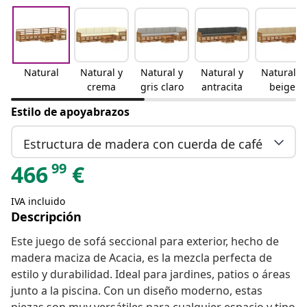
Natural
Natural y
Natural y
Natural y
Natural y
crema
gris claro
antracita
beige
Estilo de apoyabrazos
Estructura de madera con cuerda de café
99
466
€
IVA incluido
Descripción
Este juego de sofá seccional para exterior, hecho de
madera maciza de Acacia, es la mezcla perfecta de
estilo y durabilidad. Ideal para jardines, patios o áreas
junto a la piscina. Con un diseño moderno, estas