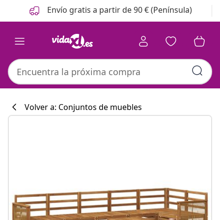
Anterior
Siguiente
Envío gratis a partir de 90 € (Península)
Volver a: Conjuntos de muebles
Colección de co
#sharemevidaxl