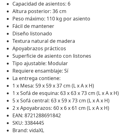
Capacidad de asientos: 6
Altura posterior: 36 cm
Peso máximo: 110 kg por asiento
Fácil de mantener
Diseño listonado
Textura natural de madera
Apoyabrazos prácticos
Superficie de asiento con listones
Tipo ajustable: Modular
Requiere ensamblaje: Sí
La entrega contiene:
1 x Mesa: 59 x 59 x 37 cm (L x A x H)
1 x Sofá de esquina: 63 x 63 x 73 cm (L x A x H)
5 x Sofá central: 63 x 59 x 73 cm (L x A x H)
2 x Apoyabrazos: 60 x 6 x 61 cm (L x A x H)
EAN: 8721288691842
SKU: 3384445
Brand: vidaXL