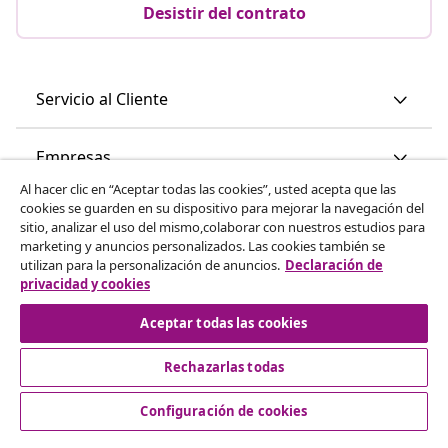
Desistir del contrato
Servicio al Cliente
Empresas
Al hacer clic en “Aceptar todas las cookies”, usted acepta que las
cookies se guarden en su dispositivo para mejorar la navegación del
vidaXL
sitio, analizar el uso del mismo,colaborar con nuestros estudios para
marketing y anuncios personalizados. Las cookies también se
utilizan para la personalización de anuncios.
Declaración de
Descubre mas
privacidad y cookies
Aceptar todas las cookies
Rechazarlas todas
Configuración de cookies
© 2008-2026 vidaXL www.vidaxl.es es una página web de