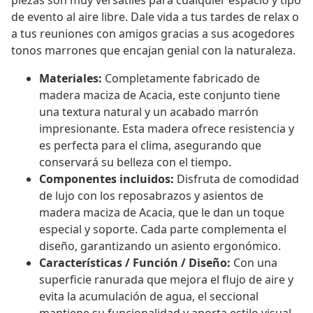
piezas son muy versátiles para cualquier espacio y tipo
de evento al aire libre. Dale vida a tus tardes de relax o
a tus reuniones con amigos gracias a sus acogedores
tonos marrones que encajan genial con la naturaleza.
Materiales:
Completamente fabricado de
madera maciza de Acacia, este conjunto tiene
una textura natural y un acabado marrón
impresionante. Esta madera ofrece resistencia y
es perfecta para el clima, asegurando que
conservará su belleza con el tiempo.
Componentes incluidos:
Disfruta de comodidad
de lujo con los reposabrazos y asientos de
madera maciza de Acacia, que le dan un toque
especial y soporte. Cada parte complementa el
diseño, garantizando un asiento ergonómico.
Características / Función / Diseño:
Con una
superficie ranurada que mejora el flujo de aire y
evita la acumulación de agua, el seccional