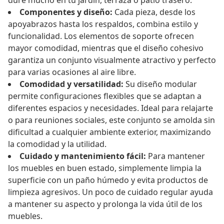
dure mucho en tu jardín, terraza o patio trasero.
Componentes y diseño:
Cada pieza, desde los
apoyabrazos hasta los respaldos, combina estilo y
funcionalidad. Los elementos de soporte ofrecen
mayor comodidad, mientras que el diseño cohesivo
garantiza un conjunto visualmente atractivo y perfecto
para varias ocasiones al aire libre.
Comodidad y versatilidad:
Su diseño modular
permite configuraciones flexibles que se adaptan a
diferentes espacios y necesidades. Ideal para relajarte
o para reuniones sociales, este conjunto se amolda sin
dificultad a cualquier ambiente exterior, maximizando
la comodidad y la utilidad.
Cuidado y mantenimiento fácil:
Para mantener
los muebles en buen estado, simplemente limpia la
superficie con un paño húmedo y evita productos de
limpieza agresivos. Un poco de cuidado regular ayuda
a mantener su aspecto y prolonga la vida útil de los
muebles.