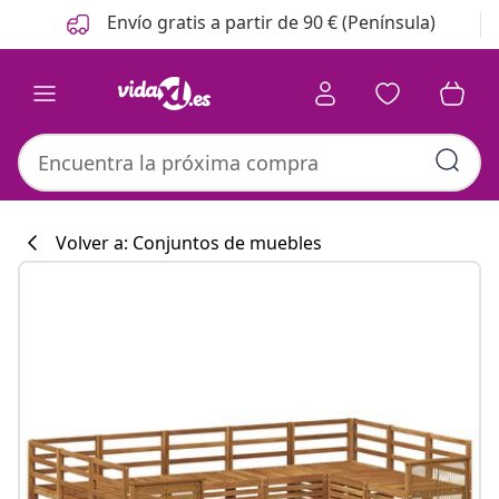
Anterior
Siguiente
Envío gratis a partir de 90 € (Península)
Volver a: Conjuntos de muebles
Colección de co
#sharemevidaxl