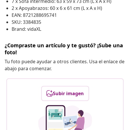
7 x Sofá intermedio: 63 x 59 x 73 cm (L x A x H)
2 x Apoyabrazos: 60 x 6 x 61 cm (L x A x H)
EAN: 8721288695741
SKU: 3384835
Brand: vidaXL
¿Compraste un artículo y te gustó? ¡Sube una
foto!
Tu foto puede ayudar a otros clientes. Usa el enlace de
abajo para comenzar.
Subir imagen