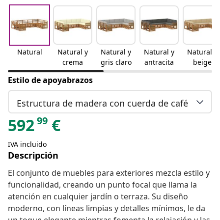
Natural
Natural y
Natural y
Natural y
Natural y
crema
gris claro
antracita
beige
Estilo de apoyabrazos
Estructura de madera con cuerda de café
99
592
€
IVA incluido
Descripción
El conjunto de muebles para exteriores mezcla estilo y
funcionalidad, creando un punto focal que llama la
atención en cualquier jardín o terraza. Su diseño
moderno, con líneas limpias y detalles mínimos, le da