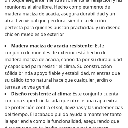
un toque elegante mientras fomenta la relajación y las
reuniones al aire libre. Hecho completamente de
madera maciza de acacia, asegura durabilidad y un
atractivo visual que perdura, siendo la elección
perfecta para quienes buscan practicidad y un diseño
chic en muebles de exterior.
Madera maciza de acacia resistente:
Este
conjunto de muebles de exterior está hecho de
madera maciza de acacia, conocida por su durabilidad
y capacidad para resistir el clima. Su construcción
sólida brinda apoyo fiable y estabilidad, mientras que
su cálido tono natural hace que cualquier jardín o
terraza se vea genial.
Diseño resistente al clima:
Este conjunto cuenta
con una superficie lacada que ofrece una capa extra
de protección contra el sol, lloviznas y las inclemencias
del tiempo. El acabado pulido ayuda a mantener tanto
la apariencia como la funcionalidad, asegurando que