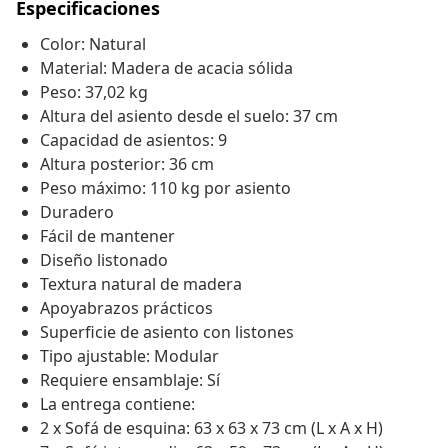
Especificaciones
Color: Natural
Material: Madera de acacia sólida
Peso: 37,02 kg
Altura del asiento desde el suelo: 37 cm
Capacidad de asientos: 9
Altura posterior: 36 cm
Peso máximo: 110 kg por asiento
Duradero
Fácil de mantener
Diseño listonado
Textura natural de madera
Apoyabrazos prácticos
Superficie de asiento con listones
Tipo ajustable: Modular
Requiere ensamblaje: Sí
La entrega contiene:
2 x Sofá de esquina: 63 x 63 x 73 cm (L x A x H)