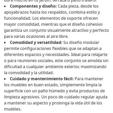
dure mucho en tu jardín, terraza o patio trasero.
Componentes y diseño:
Cada pieza, desde los
apoyabrazos hasta los respaldos, combina estilo y
funcionalidad. Los elementos de soporte ofrecen
mayor comodidad, mientras que el diseño cohesivo
garantiza un conjunto visualmente atractivo y perfecto
para varias ocasiones al aire libre.
Comodidad y versatilidad:
Su diseño modular
permite configuraciones flexibles que se adaptan a
diferentes espacios y necesidades. Ideal para relajarte
o para reuniones sociales, este conjunto se amolda sin
dificultad a cualquier ambiente exterior, maximizando
la comodidad y la utilidad.
Cuidado y mantenimiento fácil:
Para mantener
los muebles en buen estado, simplemente limpia la
superficie con un paño húmedo y evita productos de
limpieza agresivos. Un poco de cuidado regular ayuda
a mantener su aspecto y prolonga la vida útil de los
muebles.