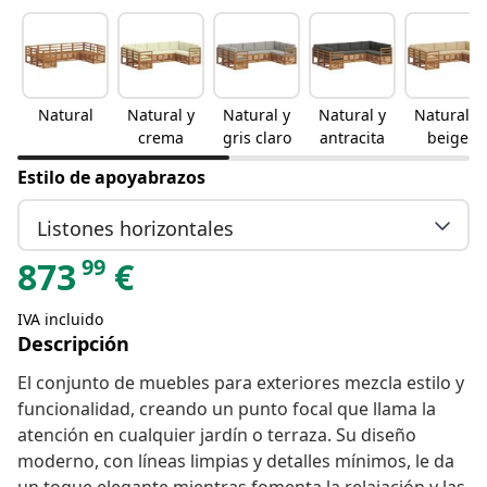
Natural
Natural y
Natural y
Natural y
Natural y
crema
gris claro
antracita
beige
Estilo de apoyabrazos
Listones horizontales
99
873
€
IVA incluido
Descripción
El conjunto de muebles para exteriores mezcla estilo y
funcionalidad, creando un punto focal que llama la
atención en cualquier jardín o terraza. Su diseño
moderno, con líneas limpias y detalles mínimos, le da