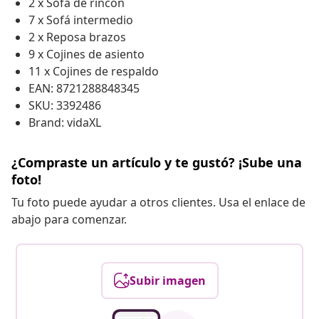
2 x Sofá de rincón
7 x Sofá intermedio
2 x Reposa brazos
9 x Cojines de asiento
11 x Cojines de respaldo
EAN: 8721288848345
SKU: 3392486
Brand: vidaXL
¿Compraste un artículo y te gustó? ¡Sube una
foto!
Tu foto puede ayudar a otros clientes. Usa el enlace de
abajo para comenzar.
Subir imagen