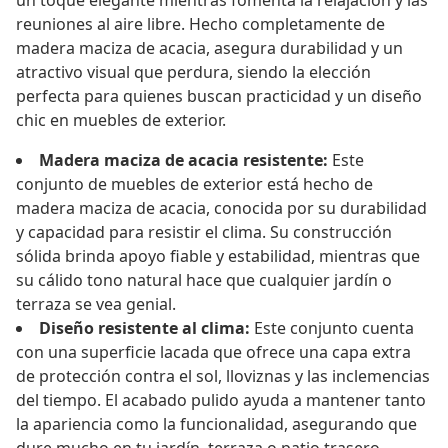
un toque elegante mientras fomenta la relajación y las
reuniones al aire libre. Hecho completamente de
madera maciza de acacia, asegura durabilidad y un
atractivo visual que perdura, siendo la elección
perfecta para quienes buscan practicidad y un diseño
chic en muebles de exterior.
Madera maciza de acacia resistente:
Este
conjunto de muebles de exterior está hecho de
madera maciza de acacia, conocida por su durabilidad
y capacidad para resistir el clima. Su construcción
sólida brinda apoyo fiable y estabilidad, mientras que
su cálido tono natural hace que cualquier jardín o
terraza se vea genial.
Diseño resistente al clima:
Este conjunto cuenta
con una superficie lacada que ofrece una capa extra
de protección contra el sol, lloviznas y las inclemencias
del tiempo. El acabado pulido ayuda a mantener tanto
la apariencia como la funcionalidad, asegurando que