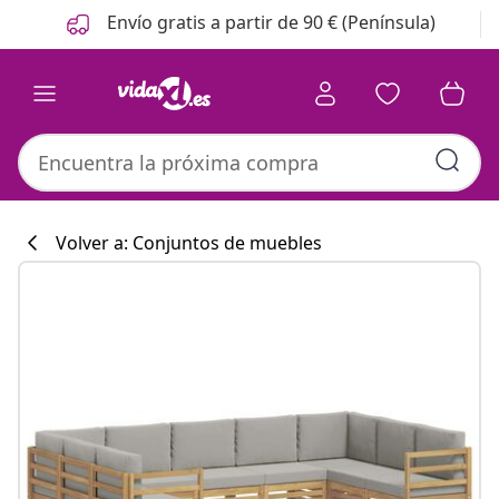
Anterior
Siguiente
Envío gratis a partir de 90 € (Península)
Volver a: Conjuntos de muebles
Colección de co
#sharemevidaxl