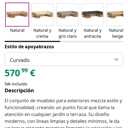
Natural
Natural y
Natural y
Natural y
Natural y
crema
gris claro
antracita
beige
Estilo de apoyabrazos
Curvado
99
570
€
IVA incluido
Descripción
El conjunto de muebles para exteriores mezcla estilo y
funcionalidad, creando un punto focal que llama la
atención en cualquier jardín o terraza. Su diseño
moderno, con líneas limpias y detalles mínimos, le da