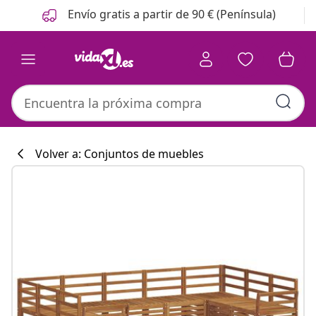
Anterior
Siguiente
Envío gratis a partir de 90 € (Península)
Volver a: Conjuntos de muebles
Colección de co
#sharemevidaxl