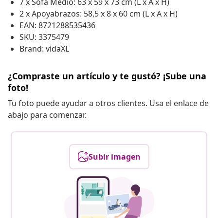
7 x Sofá Medio: 63 x 59 x 73 cm (L x A x H)
2 x Apoyabrazos: 58,5 x 8 x 60 cm (L x A x H)
EAN: 8721288535436
SKU: 3375479
Brand: vidaXL
¿Compraste un artículo y te gustó? ¡Sube una
foto!
Tu foto puede ayudar a otros clientes. Usa el enlace de
abajo para comenzar.
Subir imagen