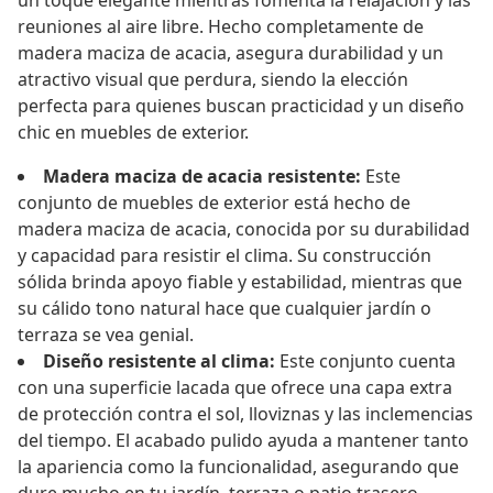
un toque elegante mientras fomenta la relajación y las
reuniones al aire libre. Hecho completamente de
madera maciza de acacia, asegura durabilidad y un
atractivo visual que perdura, siendo la elección
perfecta para quienes buscan practicidad y un diseño
chic en muebles de exterior.
Madera maciza de acacia resistente:
Este
conjunto de muebles de exterior está hecho de
madera maciza de acacia, conocida por su durabilidad
y capacidad para resistir el clima. Su construcción
sólida brinda apoyo fiable y estabilidad, mientras que
su cálido tono natural hace que cualquier jardín o
terraza se vea genial.
Diseño resistente al clima:
Este conjunto cuenta
con una superficie lacada que ofrece una capa extra
de protección contra el sol, lloviznas y las inclemencias
del tiempo. El acabado pulido ayuda a mantener tanto
la apariencia como la funcionalidad, asegurando que