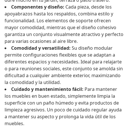
dure mucho en tu jardín, terraza o patio trasero.
Componentes y diseño:
Cada pieza, desde los
apoyabrazos hasta los respaldos, combina estilo y
funcionalidad. Los elementos de soporte ofrecen
mayor comodidad, mientras que el diseño cohesivo
garantiza un conjunto visualmente atractivo y perfecto
para varias ocasiones al aire libre.
Comodidad y versatilidad:
Su diseño modular
permite configuraciones flexibles que se adaptan a
diferentes espacios y necesidades. Ideal para relajarte
o para reuniones sociales, este conjunto se amolda sin
dificultad a cualquier ambiente exterior, maximizando
la comodidad y la utilidad.
Cuidado y mantenimiento fácil:
Para mantener
los muebles en buen estado, simplemente limpia la
superficie con un paño húmedo y evita productos de
limpieza agresivos. Un poco de cuidado regular ayuda
a mantener su aspecto y prolonga la vida útil de los
muebles.