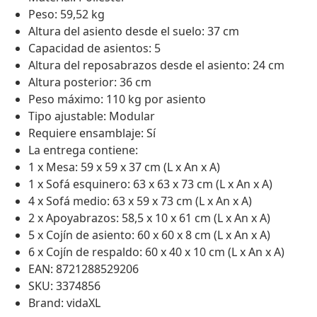
Peso: 59,52 kg
Altura del asiento desde el suelo: 37 cm
Capacidad de asientos: 5
Altura del reposabrazos desde el asiento: 24 cm
Altura posterior: 36 cm
Peso máximo: 110 kg por asiento
Tipo ajustable: Modular
Requiere ensamblaje: Sí
La entrega contiene:
1 x Mesa: 59 x 59 x 37 cm (L x An x A)
1 x Sofá esquinero: 63 x 63 x 73 cm (L x An x A)
4 x Sofá medio: 63 x 59 x 73 cm (L x An x A)
2 x Apoyabrazos: 58,5 x 10 x 61 cm (L x An x A)
5 x Cojín de asiento: 60 x 60 x 8 cm (L x An x A)
6 x Cojín de respaldo: 60 x 40 x 10 cm (L x An x A)
EAN: 8721288529206
SKU: 3374856
Brand: vidaXL