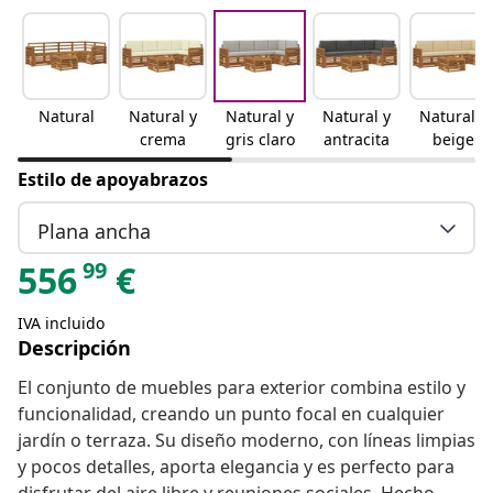
Natural
Natural y
Natural y
Natural y
Natural y
crema
gris claro
antracita
beige
Estilo de apoyabrazos
Plana ancha
99
556
€
IVA incluido
Descripción
El conjunto de muebles para exterior combina estilo y
funcionalidad, creando un punto focal en cualquier
jardín o terraza. Su diseño moderno, con líneas limpias
y pocos detalles, aporta elegancia y es perfecto para