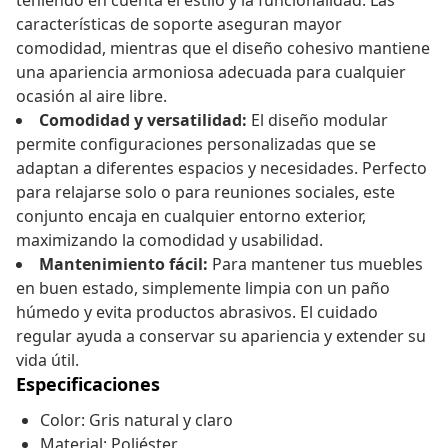
teniendo en cuenta el estilo y la funcionalidad. Las
características de soporte aseguran mayor
comodidad, mientras que el diseño cohesivo mantiene
una apariencia armoniosa adecuada para cualquier
ocasión al aire libre.
Comodidad y versatilidad:
El diseño modular
permite configuraciones personalizadas que se
adaptan a diferentes espacios y necesidades. Perfecto
para relajarse solo o para reuniones sociales, este
conjunto encaja en cualquier entorno exterior,
maximizando la comodidad y usabilidad.
Mantenimiento fácil:
Para mantener tus muebles
en buen estado, simplemente limpia con un paño
húmedo y evita productos abrasivos. El cuidado
regular ayuda a conservar su apariencia y extender su
vida útil.
Especificaciones
Color: Gris natural y claro
Material: Poliéster