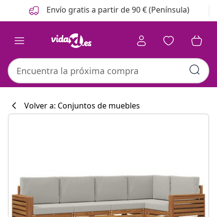
Anterior
Siguiente
Envío gratis a partir de 90 € (Península)
Volver a: Conjuntos de muebles
Colección de co
#sharemevidaxl