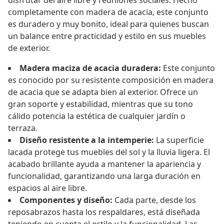
disfrutar del aire libre y reuniones sociales. Hecho
completamente con madera de acacia, este conjunto
es duradero y muy bonito, ideal para quienes buscan
un balance entre practicidad y estilo en sus muebles
de exterior.
Madera maciza de acacia duradera:
Este conjunto
es conocido por su resistente composición en madera
de acacia que se adapta bien al exterior. Ofrece un
gran soporte y estabilidad, mientras que su tono
cálido potencia la estética de cualquier jardín o
terraza.
Diseño resistente a la intemperie:
La superficie
lacada protege tus muebles del sol y la lluvia ligera. El
acabado brillante ayuda a mantener la apariencia y
funcionalidad, garantizando una larga duración en
espacios al aire libre.
Componentes y diseño:
Cada parte, desde los
reposabrazos hasta los respaldares, está diseñada