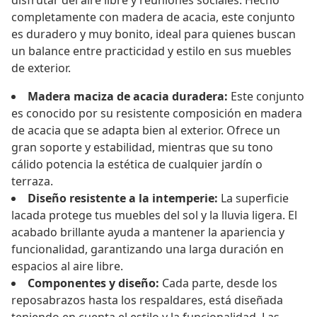
disfrutar del aire libre y reuniones sociales. Hecho
completamente con madera de acacia, este conjunto
es duradero y muy bonito, ideal para quienes buscan
un balance entre practicidad y estilo en sus muebles
de exterior.
Madera maciza de acacia duradera:
Este conjunto
es conocido por su resistente composición en madera
de acacia que se adapta bien al exterior. Ofrece un
gran soporte y estabilidad, mientras que su tono
cálido potencia la estética de cualquier jardín o
terraza.
Diseño resistente a la intemperie:
La superficie
lacada protege tus muebles del sol y la lluvia ligera. El
acabado brillante ayuda a mantener la apariencia y
funcionalidad, garantizando una larga duración en
espacios al aire libre.
Componentes y diseño:
Cada parte, desde los
reposabrazos hasta los respaldares, está diseñada