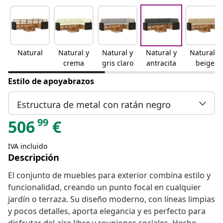
Natural
Natural y
Natural y
Natural y
Natural y
crema
gris claro
antracita
beige
Estilo de apoyabrazos
Estructura de metal con ratán negro
99
506
€
IVA incluido
Descripción
El conjunto de muebles para exterior combina estilo y
funcionalidad, creando un punto focal en cualquier
jardín o terraza. Su diseño moderno, con líneas limpias
y pocos detalles, aporta elegancia y es perfecto para