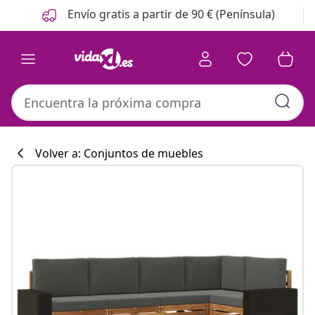
Anterior
Siguiente
Envío gratis a partir de 90 € (Península)
Volver a: Conjuntos de muebles
Colección de co
#sharemevidaxl