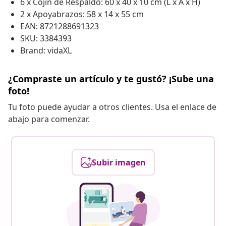
6 x Cojín de Respaldo: 60 x 40 x 10 cm (L x A x H)
2 x Apoyabrazos: 58 x 14 x 55 cm
EAN: 8721288691323
SKU: 3384393
Brand: vidaXL
¿Compraste un artículo y te gustó? ¡Sube una
foto!
Tu foto puede ayudar a otros clientes. Usa el enlace de
abajo para comenzar.
Subir imagen