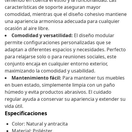
teniendo en cuenta el estilo y la funcionalidad. Las
características de soporte aseguran mayor
comodidad, mientras que el diseño cohesivo mantiene
una apariencia armoniosa adecuada para cualquier
ocasión al aire libre.
Comodidad y versatilidad:
El diseño modular
permite configuraciones personalizadas que se
adaptan a diferentes espacios y necesidades. Perfecto
para relajarse solo o para reuniones sociales, este
conjunto encaja en cualquier entorno exterior,
maximizando la comodidad y usabilidad.
Mantenimiento fácil:
Para mantener tus muebles
en buen estado, simplemente limpia con un paño
húmedo y evita productos abrasivos. El cuidado
regular ayuda a conservar su apariencia y extender su
vida útil.
Especificaciones
Color: Natural y antracita
Material: Poliéster