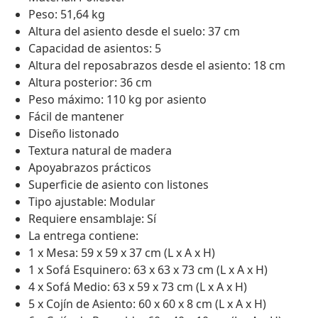
Peso: 51,64 kg
Altura del asiento desde el suelo: 37 cm
Capacidad de asientos: 5
Altura del reposabrazos desde el asiento: 18 cm
Altura posterior: 36 cm
Peso máximo: 110 kg por asiento
Fácil de mantener
Diseño listonado
Textura natural de madera
Apoyabrazos prácticos
Superficie de asiento con listones
Tipo ajustable: Modular
Requiere ensamblaje: Sí
La entrega contiene:
1 x Mesa: 59 x 59 x 37 cm (L x A x H)
1 x Sofá Esquinero: 63 x 63 x 73 cm (L x A x H)
4 x Sofá Medio: 63 x 59 x 73 cm (L x A x H)
5 x Cojín de Asiento: 60 x 60 x 8 cm (L x A x H)