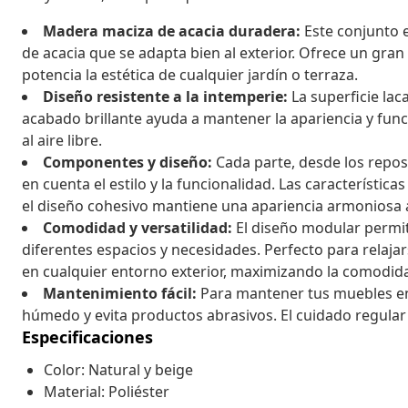
Madera maciza de acacia duradera:
Este conjunto 
de acacia que se adapta bien al exterior. Ofrece un gran
potencia la estética de cualquier jardín o terraza.
Diseño resistente a la intemperie:
La superficie laca
acabado brillante ayuda a mantener la apariencia y fun
al aire libre.
Componentes y diseño:
Cada parte, desde los repos
en cuenta el estilo y la funcionalidad. Las característ
el diseño cohesivo mantiene una apariencia armoniosa a
Comodidad y versatilidad:
El diseño modular permit
diferentes espacios y necesidades. Perfecto para relajar
en cualquier entorno exterior, maximizando la comodida
Mantenimiento fácil:
Para mantener tus muebles en
húmedo y evita productos abrasivos. El cuidado regular 
Especificaciones
Color: Natural y beige
Material: Poliéster