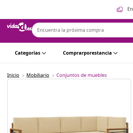
Anterior
Siguiente
En
Categorías
Comprarporestancia
Inicio
Mobiliario
Conjuntos de muebles