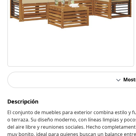
Most
Descripción
El conjunto de muebles para exterior combina estilo y f
o terraza. Su diseño moderno, con líneas limpias y pocos
del aire libre y reuniones sociales. Hecho completamen
muy bonito, ideal para quienes buscan un balance entre 