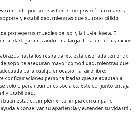
es conocido por su resistente composición en madera
 soporte y estabilidad, mientras que su tono cálido
da protege tus muebles del sol y la lluvia ligera. El
cionalidad, garantizando una larga duración en espacios
abrazos hasta los respaldares, está diseñada teniendo
icas de soporte aseguran mayor comodidad, mientras que
decuada para cualquier ocasión al aire libre.
e configuraciones personalizadas que se adaptan a
se solo o para reuniones sociales, este conjunto encaja
d y usabilidad.
 buen estado, simplemente limpia con un paño
ayuda a conservar su apariencia y extender su vida útil.