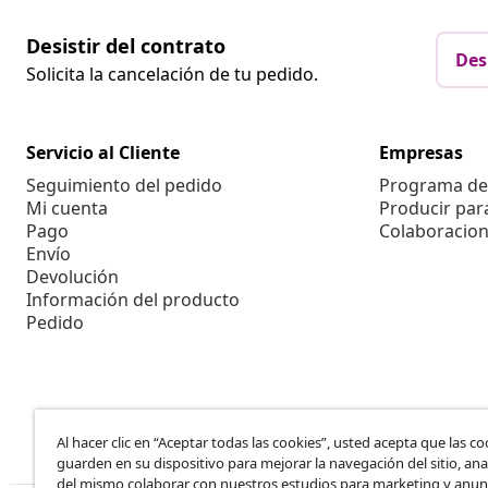
Desistir del contrato
Des
Solicita la cancelación de tu pedido.
Servicio al Cliente
Empresas
Seguimiento del pedido
Programa de 
Mi cuenta
Producir par
Pago
Colaboracion
Envío
Devolución
Información del producto
Pedido
Al hacer clic en “Aceptar todas las cookies”, usted acepta que las co
guarden en su dispositivo para mejorar la navegación del sitio, anal
del mismo,colaborar con nuestros estudios para marketing y anun