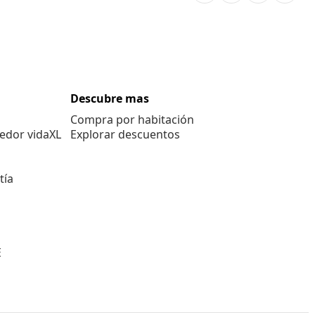
Descubre mas
Compra por habitación
edor vidaXL
Explorar descuentos
tía
E