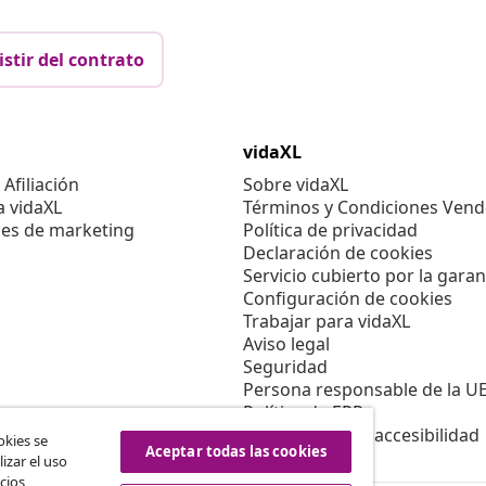
istir del contrato
vidaXL
Afiliación
Sobre vidaXL
a vidaXL
Términos y Condiciones Vend
es de marketing
Política de privacidad
Declaración de cookies
Servicio cubierto por la garan
Configuración de cookies
Trabajar para vidaXL
Aviso legal
Seguridad
Persona responsable de la U
Política de EPR
Información de accesibilidad
okies se
Aceptar todas las cookies
izar el uso
cios