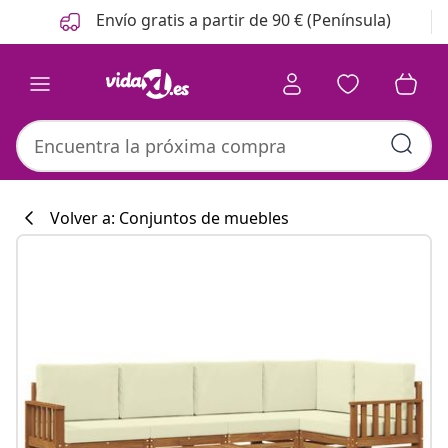
Anterior
Siguiente
Envío gratis a partir de 90 € (Península)
Volver a: Conjuntos de muebles
Colección de co
#sharemevidaxl