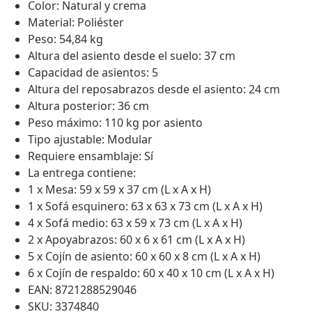
Color: Natural y crema
Material: Poliéster
Peso: 54,84 kg
Altura del asiento desde el suelo: 37 cm
Capacidad de asientos: 5
Altura del reposabrazos desde el asiento: 24 cm
Altura posterior: 36 cm
Peso máximo: 110 kg por asiento
Tipo ajustable: Modular
Requiere ensamblaje: Sí
La entrega contiene:
1 x Mesa: 59 x 59 x 37 cm (L x A x H)
1 x Sofá esquinero: 63 x 63 x 73 cm (L x A x H)
4 x Sofá medio: 63 x 59 x 73 cm (L x A x H)
2 x Apoyabrazos: 60 x 6 x 61 cm (L x A x H)
5 x Cojín de asiento: 60 x 60 x 8 cm (L x A x H)
6 x Cojín de respaldo: 60 x 40 x 10 cm (L x A x H)
EAN: 8721288529046
SKU: 3374840