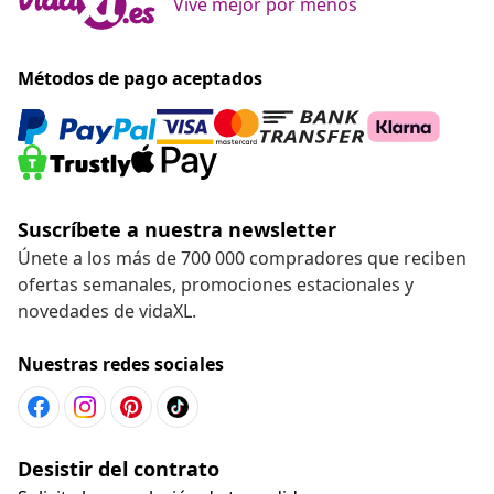
Vive mejor por menos
Métodos de pago aceptados
Suscríbete a nuestra newsletter
Únete a los más de 700 000 compradores que reciben
ofertas semanales, promociones estacionales y
novedades de vidaXL.
Nuestras redes sociales
Desistir del contrato