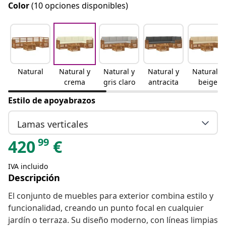
Color
(10 opciones disponibles)
Natural
Natural y
Natural y
Natural y
Natural y
crema
gris claro
antracita
beige
Estilo de apoyabrazos
Lamas verticales
99
420
€
IVA incluido
Descripción
El conjunto de muebles para exterior combina estilo y
funcionalidad, creando un punto focal en cualquier
jardín o terraza. Su diseño moderno, con líneas limpias