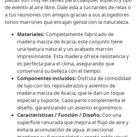
piezas son muy versátiles para cualquier espacio y tipo
de evento al aire libre. Dale vida a tus tardes de relax o
a tus reuniones con amigos gracias a sus acogedores
tonos marrones que encajan genial con la naturaleza.
Materiales:
Completamente fabricado de
madera maciza de Acacia, este conjunto tiene
una textura natural y un acabado marrón
impresionante. Esta madera ofrece resistencia y
es perfecta para el clima, asegurando que
conservará su belleza con el tiempo.
Componentes incluidos:
Disfruta de comodidad
de lujo con los reposabrazos y asientos de
madera maciza de Acacia, que le dan un toque
especial y soporte. Cada parte complementa el
diseño, garantizando un asiento ergonómico.
Características / Función / Diseño:
Con una
superficie ranurada que mejora el flujo de aire y
evita la acumulación de agua, el seccional