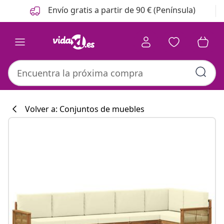
Anterior
Siguiente
Envío gratis a partir de 90 € (Península)
Volver a: Conjuntos de muebles
Colección de co
#sharemevidaxl