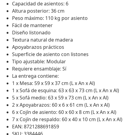
Capacidad de asientos: 6
Altura posterior: 36 cm
Peso máximo: 110 kg por asiento
Fácil de mantener
Diseño listonado
Textura natural de madera
Apoyabrazos prácticos
Superficie de asiento con listones
Tipo ajustable: Modular
Requiere ensamblaje: Sí
La entrega contiene:
1 x Mesa: 59 x 59 x 37 cm (L x An x Al)
1 x Sofá de esquina: 63 x 63 x 73 cm (L x An x Al)
5 x Sofá medio: 63 x 59 x 73 cm (L x An x Al)
2 x Apoyabrazos: 60 x 6 x 61 cm (L x An x Al)
6 x Cojín de asiento: 60 x 60 x 8 cm (L x An x Al)
7 x Cojín de respaldo: 60 x 40 x 10 cm (L x An x Al)
EAN: 8721288691859
SKU: 3384446