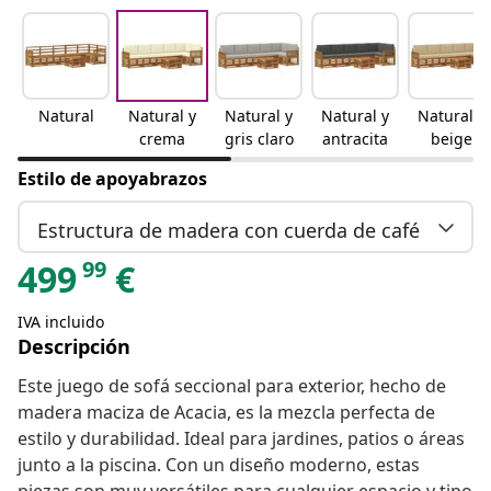
Natural
Natural y
Natural y
Natural y
Natural y
crema
gris claro
antracita
beige
Estilo de apoyabrazos
Estructura de madera con cuerda de café
99
499
€
IVA incluido
Descripción
Este juego de sofá seccional para exterior, hecho de
madera maciza de Acacia, es la mezcla perfecta de
estilo y durabilidad. Ideal para jardines, patios o áreas
junto a la piscina. Con un diseño moderno, estas