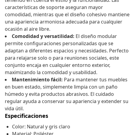
teniendo en cuenta el estilo y la funcionalidad. Las
características de soporte aseguran mayor
comodidad, mientras que el diseño cohesivo mantiene
una apariencia armoniosa adecuada para cualquier
ocasión al aire libre.
Comodidad y versatilidad:
El diseño modular
permite configuraciones personalizadas que se
adaptan a diferentes espacios y necesidades. Perfecto
para relajarse solo o para reuniones sociales, este
conjunto encaja en cualquier entorno exterior,
maximizando la comodidad y usabilidad.
Mantenimiento fácil:
Para mantener tus muebles
en buen estado, simplemente limpia con un paño
húmedo y evita productos abrasivos. El cuidado
regular ayuda a conservar su apariencia y extender su
vida útil.
Especificaciones
Color: Natural y gris claro
Material: Poliéster