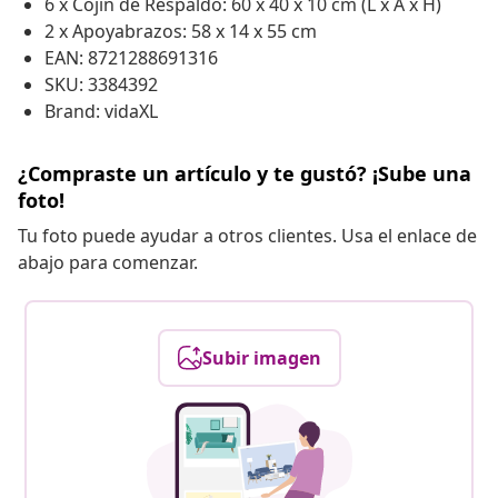
6 x Cojín de Respaldo: 60 x 40 x 10 cm (L x A x H)
2 x Apoyabrazos: 58 x 14 x 55 cm
EAN: 8721288691316
SKU: 3384392
Brand: vidaXL
¿Compraste un artículo y te gustó? ¡Sube una
foto!
Tu foto puede ayudar a otros clientes. Usa el enlace de
abajo para comenzar.
Subir imagen