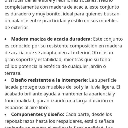
disfrutar del aire libre y reuniones sociales. Hecho
completamente con madera de acacia, este conjunto
es duradero y muy bonito, ideal para quienes buscan
un balance entre practicidad y estilo en sus muebles
de exterior.
Madera maciza de acacia duradera:
Este conjunto
es conocido por su resistente composición en madera
de acacia que se adapta bien al exterior. Ofrece un
gran soporte y estabilidad, mientras que su tono
cálido potencia la estética de cualquier jardín o
terraza.
Diseño resistente a la intemperie:
La superficie
lacada protege tus muebles del sol y la lluvia ligera. El
acabado brillante ayuda a mantener la apariencia y
funcionalidad, garantizando una larga duración en
espacios al aire libre.
Componentes y diseño:
Cada parte, desde los
reposabrazos hasta los respaldares, está diseñada