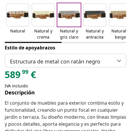
Natural
Natural y
Natural y
Natural y
Natural y
crema
gris claro
antracita
beige
Estilo de apoyabrazos
Estructura de metal con ratán negro
99
589
€
IVA incluido
Descripción
El conjunto de muebles para exterior combina estilo y
funcionalidad, creando un punto focal en cualquier
jardín o terraza. Su diseño moderno, con líneas limpias
y pocos detalles, aporta elegancia y es perfecto para