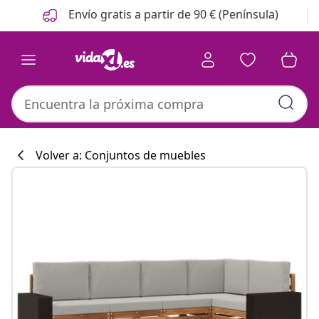
Anterior
Siguiente
Envío gratis a partir de 90 € (Península)
Volver a: Conjuntos de muebles
Colección de co
#sharemevidaxl