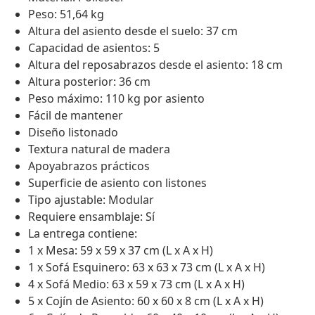
Peso: 51,64 kg
Altura del asiento desde el suelo: 37 cm
Capacidad de asientos: 5
Altura del reposabrazos desde el asiento: 18 cm
Altura posterior: 36 cm
Peso máximo: 110 kg por asiento
Fácil de mantener
Diseño listonado
Textura natural de madera
Apoyabrazos prácticos
Superficie de asiento con listones
Tipo ajustable: Modular
Requiere ensamblaje: Sí
La entrega contiene:
1 x Mesa: 59 x 59 x 37 cm (L x A x H)
1 x Sofá Esquinero: 63 x 63 x 73 cm (L x A x H)
4 x Sofá Medio: 63 x 59 x 73 cm (L x A x H)
5 x Cojín de Asiento: 60 x 60 x 8 cm (L x A x H)