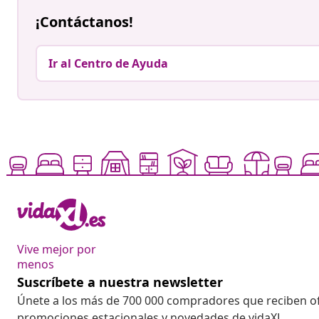
¡Contáctanos!
Ir al Centro de Ayuda
Vive mejor por
menos
Suscríbete a nuestra newsletter
Únete a los más de 700 000 compradores que reciben o
promociones estacionales y novedades de vidaXL.