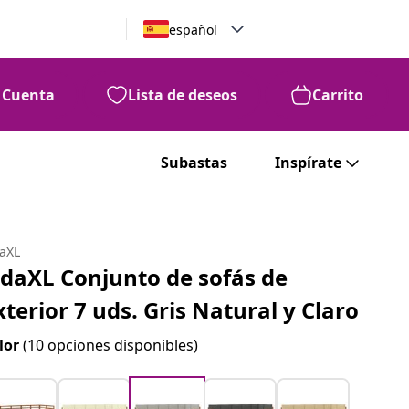
español
Cuenta
Lista de deseos
Carrito
Subastas
Inspírate
daXL
idaXL Conjunto de sofás de
xterior 7 uds. Gris Natural y Claro
lor
(10 opciones disponibles)