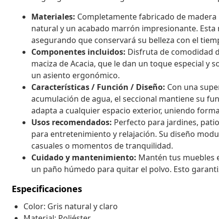
Materiales:
Completamente fabricado de madera ma
natural y un acabado marrón impresionante. Esta m
asegurando que conservará su belleza con el tiem
Componentes incluidos:
Disfruta de comodidad d
maciza de Acacia, que le dan un toque especial y 
un asiento ergonómico.
Características / Función / Diseño:
Con una superf
acumulación de agua, el seccional mantiene su fun
adapta a cualquier espacio exterior, uniendo forma 
Usos recomendados:
Perfecto para jardines, patios
para entretenimiento y relajación. Su diseño modu
casuales o momentos de tranquilidad.
Cuidado y mantenimiento:
Mantén tus muebles en
un paño húmedo para quitar el polvo. Esto garanti
Especificaciones
Color: Gris natural y claro
Material: Poliéster