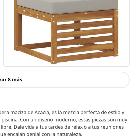
rar 8 más
era maciza de Acacia, es la mezcla perfecta de estilo y
 la piscina. Con un diseño moderno, estas piezas son muy
 libre. Dale vida a tus tardes de relax o a tus reuniones
e encajan genial con la naturaleza.