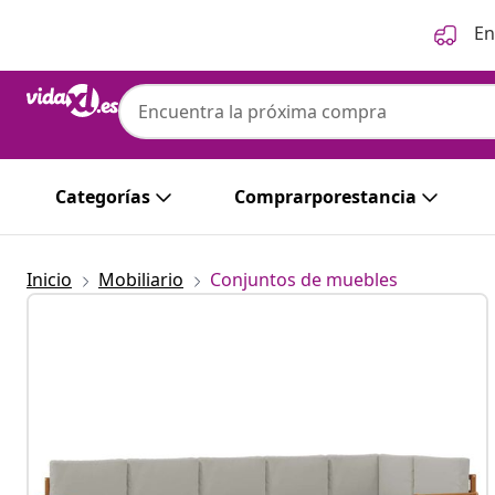
Anterior
Siguiente
En
Categorías
Comprarporestancia
Inicio
Mobiliario
Conjuntos de muebles