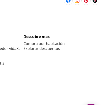
Descubre mas
Compra por habitación
edor vidaXL
Explorar descuentos
tía
E