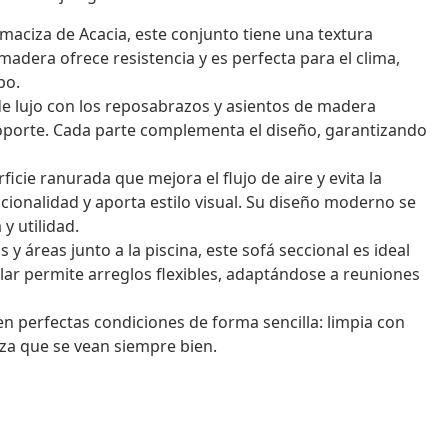
ciza de Acacia, este conjunto tiene una textura
adera ofrece resistencia y es perfecta para el clima,
po.
e lujo con los reposabrazos y asientos de madera
soporte. Cada parte complementa el diseño, garantizando
icie ranurada que mejora el flujo de aire y evita la
cionalidad y aporta estilo visual. Su diseño moderno se
y utilidad.
 y áreas junto a la piscina, este sofá seccional es ideal
lar permite arreglos flexibles, adaptándose a reuniones
 perfectas condiciones de forma sencilla: limpia con
za que se vean siempre bien.