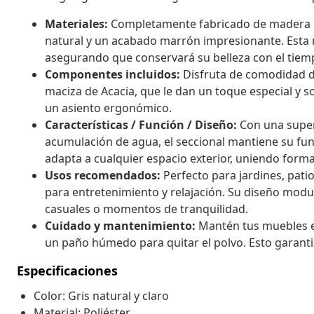
Materiales:
Completamente fabricado de madera ma
natural y un acabado marrón impresionante. Esta m
asegurando que conservará su belleza con el tiem
Componentes incluidos:
Disfruta de comodidad d
maciza de Acacia, que le dan un toque especial y 
un asiento ergonómico.
Características / Función / Diseño:
Con una superf
acumulación de agua, el seccional mantiene su fun
adapta a cualquier espacio exterior, uniendo forma 
Usos recomendados:
Perfecto para jardines, patios
para entretenimiento y relajación. Su diseño modu
casuales o momentos de tranquilidad.
Cuidado y mantenimiento:
Mantén tus muebles en
un paño húmedo para quitar el polvo. Esto garanti
Especificaciones
Color: Gris natural y claro
Material: Poliéster