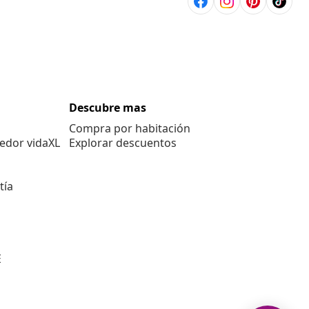
Descubre mas
Compra por habitación
edor vidaXL
Explorar descuentos
tía
E