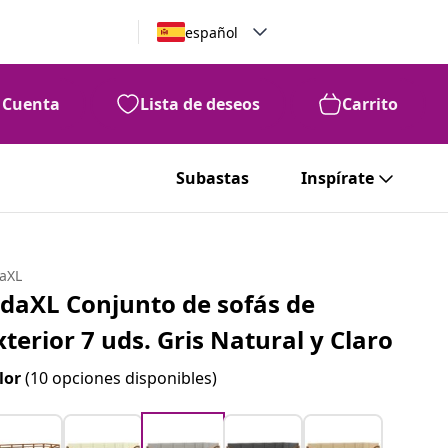
español
Cuenta
Lista de deseos
Carrito
Subastas
Inspírate
daXL
idaXL Conjunto de sofás de
xterior 7 uds. Gris Natural y Claro
lor
(10 opciones disponibles)