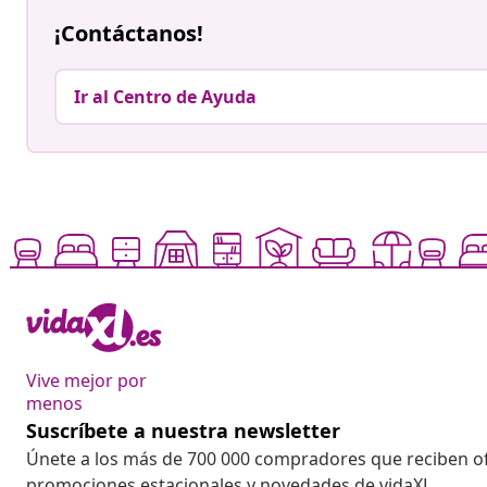
¡Contáctanos!
Ir al Centro de Ayuda
Vive mejor por
menos
Suscríbete a nuestra newsletter
Únete a los más de 700 000 compradores que reciben o
promociones estacionales y novedades de vidaXL.