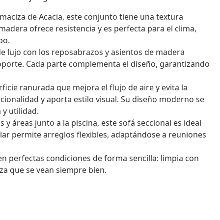
ciza de Acacia, este conjunto tiene una textura
adera ofrece resistencia y es perfecta para el clima,
po.
e lujo con los reposabrazos y asientos de madera
soporte. Cada parte complementa el diseño, garantizando
icie ranurada que mejora el flujo de aire y evita la
cionalidad y aporta estilo visual. Su diseño moderno se
y utilidad.
 y áreas junto a la piscina, este sofá seccional es ideal
lar permite arreglos flexibles, adaptándose a reuniones
 perfectas condiciones de forma sencilla: limpia con
za que se vean siempre bien.