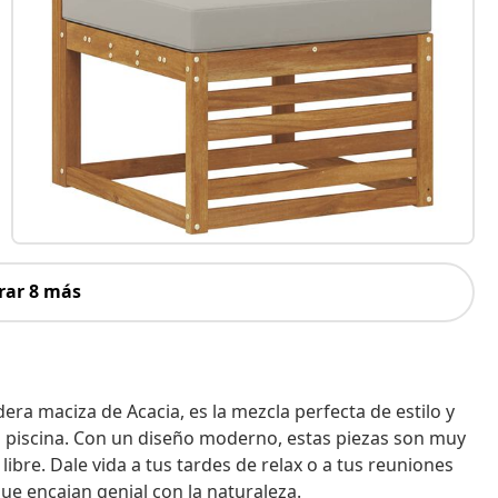
rar 8 más
era maciza de Acacia, es la mezcla perfecta de estilo y
 la piscina. Con un diseño moderno, estas piezas son muy
 libre. Dale vida a tus tardes de relax o a tus reuniones
e encajan genial con la naturaleza.