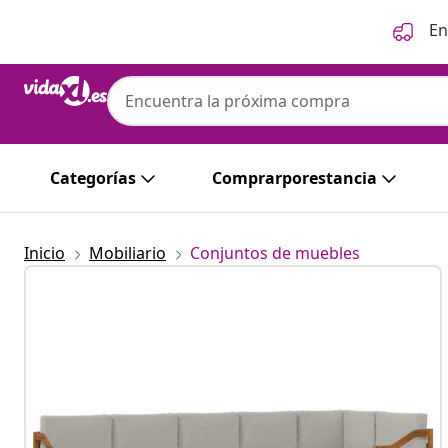
Anterior
Siguiente
En
Categorías
Comprarporestancia
Inicio
Mobiliario
Conjuntos de muebles