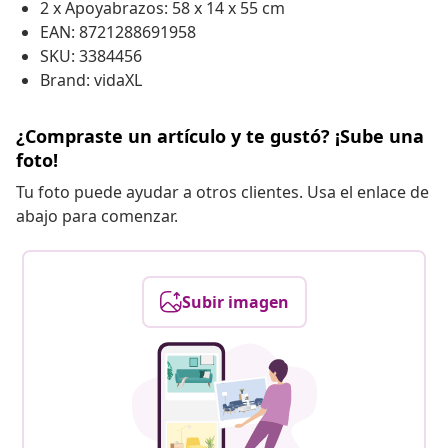
2 x Apoyabrazos: 58 x 14 x 55 cm
EAN: 8721288691958
SKU: 3384456
Brand: vidaXL
¿Compraste un artículo y te gustó? ¡Sube una
foto!
Tu foto puede ayudar a otros clientes. Usa el enlace de
abajo para comenzar.
Subir imagen