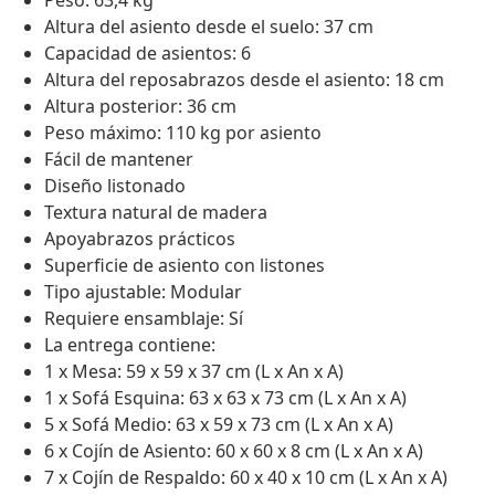
Peso: 63,4 kg
Altura del asiento desde el suelo: 37 cm
Capacidad de asientos: 6
Altura del reposabrazos desde el asiento: 18 cm
Altura posterior: 36 cm
Peso máximo: 110 kg por asiento
Fácil de mantener
Diseño listonado
Textura natural de madera
Apoyabrazos prácticos
Superficie de asiento con listones
Tipo ajustable: Modular
Requiere ensamblaje: Sí
La entrega contiene:
1 x Mesa: 59 x 59 x 37 cm (L x An x A)
1 x Sofá Esquina: 63 x 63 x 73 cm (L x An x A)
5 x Sofá Medio: 63 x 59 x 73 cm (L x An x A)
6 x Cojín de Asiento: 60 x 60 x 8 cm (L x An x A)
7 x Cojín de Respaldo: 60 x 40 x 10 cm (L x An x A)