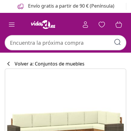
Anterior
Siguiente
Envío gratis a partir de 90 € (Península)
Volver a: Conjuntos de muebles
Colección de co
#sharemevidaxl