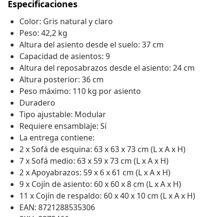
Especificaciones
Color: Gris natural y claro
Peso: 42,2 kg
Altura del asiento desde el suelo: 37 cm
Capacidad de asientos: 9
Altura del reposabrazos desde el asiento: 24 cm
Altura posterior: 36 cm
Peso máximo: 110 kg por asiento
Duradero
Tipo ajustable: Modular
Requiere ensamblaje: Sí
La entrega contiene:
2 x Sofá de esquina: 63 x 63 x 73 cm (L x A x H)
7 x Sofá medio: 63 x 59 x 73 cm (L x A x H)
2 x Apoyabrazos: 59 x 6 x 61 cm (L x A x H)
9 x Cojín de asiento: 60 x 60 x 8 cm (L x A x H)
11 x Cojín de respaldo: 60 x 40 x 10 cm (L x A x H)
EAN: 8721288535306