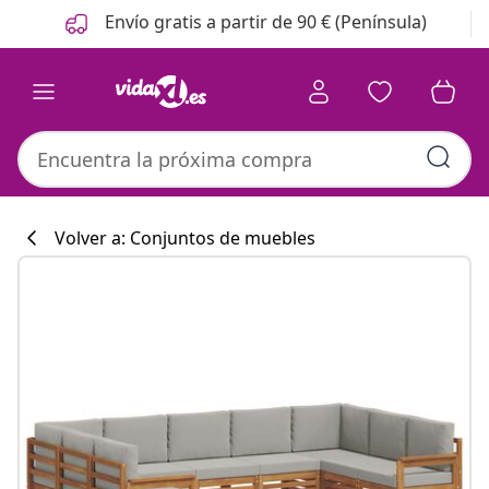
Anterior
Siguiente
Envío gratis a partir de 90 € (Península)
Volver a: Conjuntos de muebles
Colección de co
#sharemevidaxl