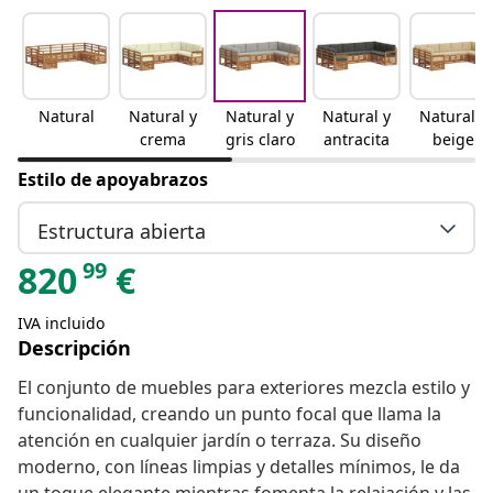
Natural
Natural y
Natural y
Natural y
Natural y
crema
gris claro
antracita
beige
Estilo de apoyabrazos
Estructura abierta
99
820
€
IVA incluido
Descripción
El conjunto de muebles para exteriores mezcla estilo y
funcionalidad, creando un punto focal que llama la
atención en cualquier jardín o terraza. Su diseño
moderno, con líneas limpias y detalles mínimos, le da