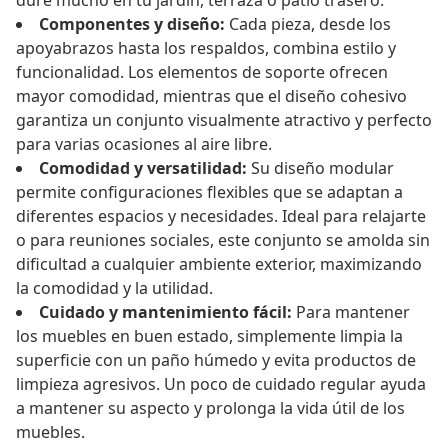
dure mucho en tu jardín, terraza o patio trasero.
Componentes y diseño:
Cada pieza, desde los
apoyabrazos hasta los respaldos, combina estilo y
funcionalidad. Los elementos de soporte ofrecen
mayor comodidad, mientras que el diseño cohesivo
garantiza un conjunto visualmente atractivo y perfecto
para varias ocasiones al aire libre.
Comodidad y versatilidad:
Su diseño modular
permite configuraciones flexibles que se adaptan a
diferentes espacios y necesidades. Ideal para relajarte
o para reuniones sociales, este conjunto se amolda sin
dificultad a cualquier ambiente exterior, maximizando
la comodidad y la utilidad.
Cuidado y mantenimiento fácil:
Para mantener
los muebles en buen estado, simplemente limpia la
superficie con un paño húmedo y evita productos de
limpieza agresivos. Un poco de cuidado regular ayuda
a mantener su aspecto y prolonga la vida útil de los
muebles.