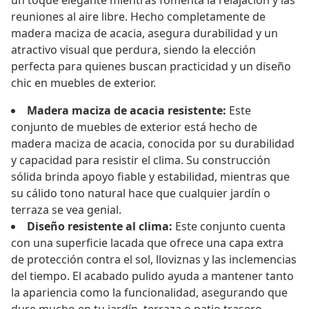
un toque elegante mientras fomenta la relajación y las
reuniones al aire libre. Hecho completamente de
madera maciza de acacia, asegura durabilidad y un
atractivo visual que perdura, siendo la elección
perfecta para quienes buscan practicidad y un diseño
chic en muebles de exterior.
Madera maciza de acacia resistente:
Este
conjunto de muebles de exterior está hecho de
madera maciza de acacia, conocida por su durabilidad
y capacidad para resistir el clima. Su construcción
sólida brinda apoyo fiable y estabilidad, mientras que
su cálido tono natural hace que cualquier jardín o
terraza se vea genial.
Diseño resistente al clima:
Este conjunto cuenta
con una superficie lacada que ofrece una capa extra
de protección contra el sol, lloviznas y las inclemencias
del tiempo. El acabado pulido ayuda a mantener tanto
la apariencia como la funcionalidad, asegurando que