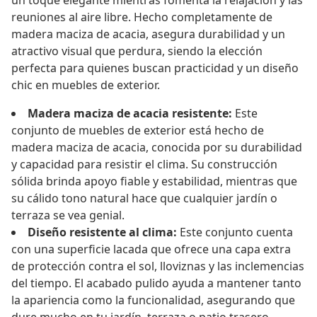
un toque elegante mientras fomenta la relajación y las
reuniones al aire libre. Hecho completamente de
madera maciza de acacia, asegura durabilidad y un
atractivo visual que perdura, siendo la elección
perfecta para quienes buscan practicidad y un diseño
chic en muebles de exterior.
Madera maciza de acacia resistente:
Este
conjunto de muebles de exterior está hecho de
madera maciza de acacia, conocida por su durabilidad
y capacidad para resistir el clima. Su construcción
sólida brinda apoyo fiable y estabilidad, mientras que
su cálido tono natural hace que cualquier jardín o
terraza se vea genial.
Diseño resistente al clima:
Este conjunto cuenta
con una superficie lacada que ofrece una capa extra
de protección contra el sol, lloviznas y las inclemencias
del tiempo. El acabado pulido ayuda a mantener tanto
la apariencia como la funcionalidad, asegurando que