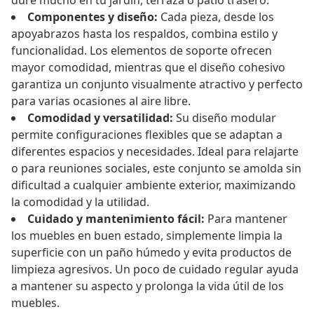
dure mucho en tu jardín, terraza o patio trasero.
Componentes y diseño:
Cada pieza, desde los
apoyabrazos hasta los respaldos, combina estilo y
funcionalidad. Los elementos de soporte ofrecen
mayor comodidad, mientras que el diseño cohesivo
garantiza un conjunto visualmente atractivo y perfecto
para varias ocasiones al aire libre.
Comodidad y versatilidad:
Su diseño modular
permite configuraciones flexibles que se adaptan a
diferentes espacios y necesidades. Ideal para relajarte
o para reuniones sociales, este conjunto se amolda sin
dificultad a cualquier ambiente exterior, maximizando
la comodidad y la utilidad.
Cuidado y mantenimiento fácil:
Para mantener
los muebles en buen estado, simplemente limpia la
superficie con un paño húmedo y evita productos de
limpieza agresivos. Un poco de cuidado regular ayuda
a mantener su aspecto y prolonga la vida útil de los
muebles.