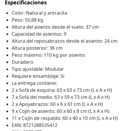
Especificaciones
Color: Natural y antracita
Peso: 55,68 kg
Altura del asiento desde el suelo: 37 cm
Capacidad de asientos: 9
Altura del reposabrazos desde el asiento: 24 cm
Altura posterior: 36 cm
Peso máximo: 110 kg por asiento
Duradero
Tipo ajustable: Modular
Requiere ensamblaje: Sí
La entrega contiene:
2 x Sofá de esquina: 63 x 63 x 73 cm (L x A x H)
7 x Sofá del medio: 63 x 59 x 73 cm (L x A x H)
2 x Apoyabrazos: 60 x 6 x 61 cm (L x A x H)
9 x Cojín de asiento: 60 x 60 x 8 cm (L x A x H)
11 x Cojín de respaldo: 60 x 40 x 10 cm (L x A x H)
EAN: 8721288535412