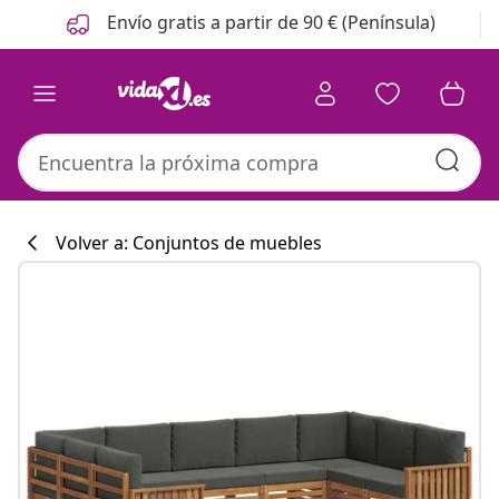
Anterior
Siguiente
Envío gratis a partir de 90 € (Península)
Volver a: Conjuntos de muebles
Colección de co
#sharemevidaxl