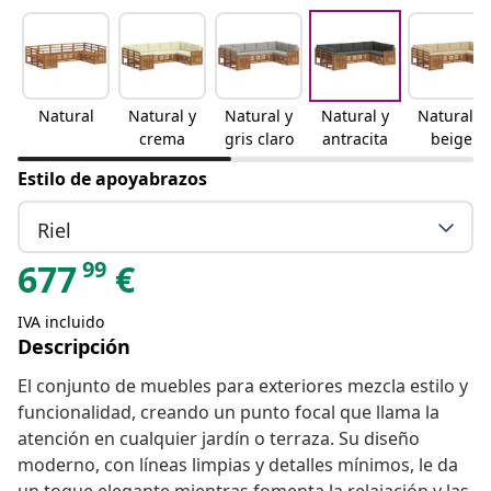
Natural
Natural y
Natural y
Natural y
Natural y
crema
gris claro
antracita
beige
Estilo de apoyabrazos
Riel
99
677
€
IVA incluido
Descripción
El conjunto de muebles para exteriores mezcla estilo y
funcionalidad, creando un punto focal que llama la
atención en cualquier jardín o terraza. Su diseño
moderno, con líneas limpias y detalles mínimos, le da