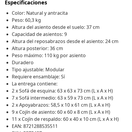
Especificaciones
Color: Natural y antracita
Peso: 60,3 kg
Altura del asiento desde el suelo: 37 cm
Capacidad de asientos: 9
Altura del reposabrazos desde el asiento: 24 cm
Altura posterior: 36 cm
Peso máximo: 110 kg por asiento
Duradero
Tipo ajustable: Modular
Requiere ensamblaje: Sí
La entrega contiene:
2 x Sofá de esquina: 63 x 63 x 73 cm (L x A x H)
7 x Sofá intermedio: 63 x 59 x 73 cm (L x A x H)
2 x Apoyabrazos: 58,5 x 10 x 61 cm (L x A x H)
9 x Cojín de asiento: 60 x 60 x 8 cm (L x A x H)
11 x Cojín de respaldo: 60 x 40 x 10 cm (L x A x H)
EAN: 8721288535511