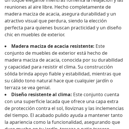
un toque elegante mientras fomenta la relajación y las
reuniones al aire libre. Hecho completamente de
madera maciza de acacia, asegura durabilidad y un
atractivo visual que perdura, siendo la elección
perfecta para quienes buscan practicidad y un diseño
chic en muebles de exterior.
Madera maciza de acacia resistente:
Este
conjunto de muebles de exterior está hecho de
madera maciza de acacia, conocida por su durabilidad
y capacidad para resistir el clima. Su construcción
sólida brinda apoyo fiable y estabilidad, mientras que
su cálido tono natural hace que cualquier jardín o
terraza se vea genial.
Diseño resistente al clima:
Este conjunto cuenta
con una superficie lacada que ofrece una capa extra
de protección contra el sol, lloviznas y las inclemencias
del tiempo. El acabado pulido ayuda a mantener tanto
la apariencia como la funcionalidad, asegurando que