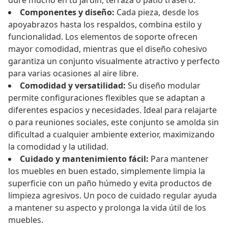
dure mucho en tu jardín, terraza o patio trasero.
Componentes y diseño:
Cada pieza, desde los
apoyabrazos hasta los respaldos, combina estilo y
funcionalidad. Los elementos de soporte ofrecen
mayor comodidad, mientras que el diseño cohesivo
garantiza un conjunto visualmente atractivo y perfecto
para varias ocasiones al aire libre.
Comodidad y versatilidad:
Su diseño modular
permite configuraciones flexibles que se adaptan a
diferentes espacios y necesidades. Ideal para relajarte
o para reuniones sociales, este conjunto se amolda sin
dificultad a cualquier ambiente exterior, maximizando
la comodidad y la utilidad.
Cuidado y mantenimiento fácil:
Para mantener
los muebles en buen estado, simplemente limpia la
superficie con un paño húmedo y evita productos de
limpieza agresivos. Un poco de cuidado regular ayuda
a mantener su aspecto y prolonga la vida útil de los
muebles.