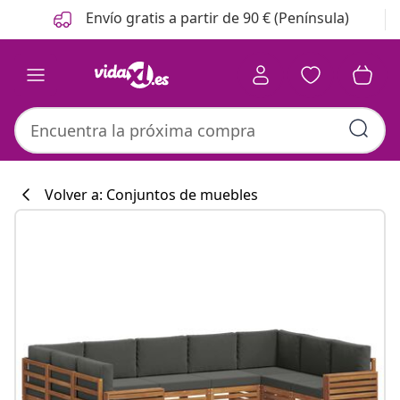
Anterior
Siguiente
Envío gratis a partir de 90 € (Península)
Volver a: Conjuntos de muebles
Colección de co
#sharemevidaxl