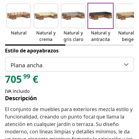
Natural
Natural y
Natural y
Natural y
Natural y
crema
gris claro
antracita
beige
Estilo de apoyabrazos
Plana ancha
99
705
€
IVA incluido
Descripción
El conjunto de muebles para exteriores mezcla estilo y
funcionalidad, creando un punto focal que llama la
atención en cualquier jardín o terraza. Su diseño
moderno, con líneas limpias y detalles mínimos, le da