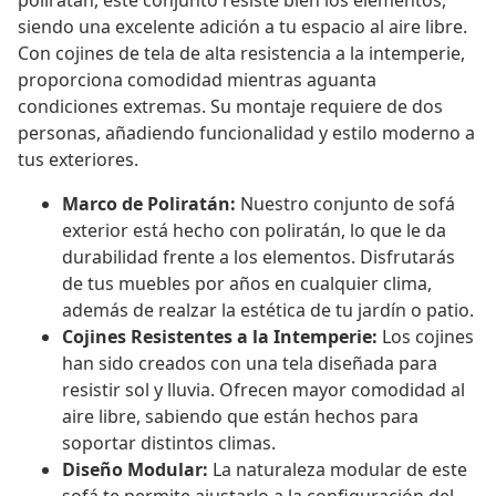
poliratán, este conjunto resiste bien los elementos,
siendo una excelente adición a tu espacio al aire libre.
Con cojines de tela de alta resistencia a la intemperie,
proporciona comodidad mientras aguanta
condiciones extremas. Su montaje requiere de dos
personas, añadiendo funcionalidad y estilo moderno a
tus exteriores.
Marco de Poliratán:
Nuestro conjunto de sofá
exterior está hecho con poliratán, lo que le da
durabilidad frente a los elementos. Disfrutarás
de tus muebles por años en cualquier clima,
además de realzar la estética de tu jardín o patio.
Cojines Resistentes a la Intemperie:
Los cojines
han sido creados con una tela diseñada para
resistir sol y lluvia. Ofrecen mayor comodidad al
aire libre, sabiendo que están hechos para
soportar distintos climas.
Diseño Modular:
La naturaleza modular de este