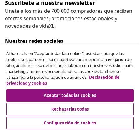
Suscríbete a nuestra newsletter
Únete a los más de 700 000 compradores que reciben
ofertas semanales, promociones estacionales y
novedades de vidaXL.
Nuestras redes sociales
Al hacer clic en “Aceptar todas las cookies”, usted acepta que las
cookies se guarden en su dispositivo para mejorar la navegación del
sitio, analizar el uso del mismo,colaborar con nuestros estudios para
Desistir del contrato
marketing y anuncios personalizados. Las cookies también se
utilizan para la personalización de anuncios.
Declaración de
Solicita la cancelación de tu pedido.
privacidad y cookies
Desistir del contrato
Aceptar todas las cookies
Rechazarlas todas
Servicio al Cliente
Configuración de cookies