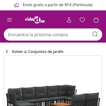
Anterior
Siguiente
Envío gratis a partir de 90 € (Península)
Volver a: Conjuntos de jardín
Colección de co
#sharemevidaxl