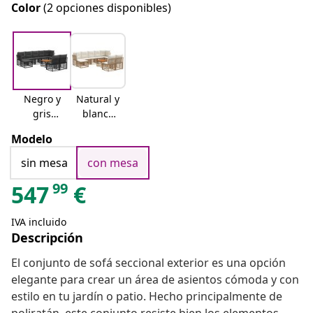
Color
(2 opciones disponibles)
Negro y
Natural y
gris
blanco
oscuro
crema
Modelo
sin mesa
con mesa
99
547
€
IVA incluido
Descripción
El conjunto de sofá seccional exterior es una opción
elegante para crear un área de asientos cómoda y con
estilo en tu jardín o patio. Hecho principalmente de