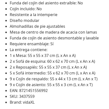
Funda del cojín del asiento extraíble: No
Cojín incluido: No
Resistente a la intemperie
Diseño modular
Almohadillas de pie ajustables
Mesa de centro de madera de acacia con lamas
Funda de cojín de asiento desmontable y lavable
Requiere ensamblaje: Sí
La entrega contiene:
1 x Mesa: 55 x 55 x 37 cm (L x An x A)
2 x Sofá de esquina: 60 x 62 x 70 cm (L x An x A)
2 x Reposapiés: 55 x 55 x 37 cm (L x An x A)
5 x Sofá intermedio: 55 x 62 x 70 cm (L x An x A)
9 x Cojín de respaldo: 55 x 44 x 13 cm (L x An x T)
9 x Cojín de asiento: 55 x 55 x 3 cm (L x An x T)
EAN: 8721451556992
SKU: 3437559
Brand: vidaXL