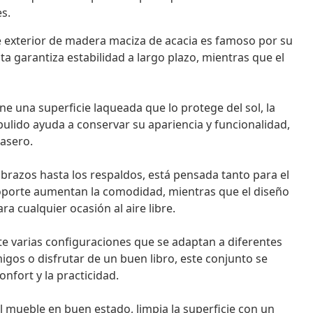
s.
 exterior de madera maciza de acacia es famoso por su
ta garantiza estabilidad a largo plazo, mientras que el
ne una superficie laqueada que lo protege del sol, la
o pulido ayuda a conservar su apariencia y funcionalidad,
rasero.
brazos hasta los respaldos, está pensada tanto para el
soporte aumentan la comodidad, mientras que el diseño
a cualquier ocasión al aire libre.
e varias configuraciones que se adaptan a diferentes
migos o disfrutar de un buen libro, este conjunto se
nfort y la practicidad.
 mueble en buen estado, limpia la superficie con un