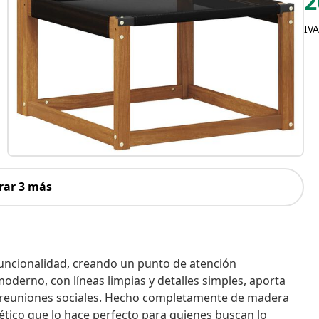
2
IVA
rar 3 más
funcionalidad, creando un punto de atención
oderno, con líneas limpias y detalles simples, aporta
y las reuniones sociales. Hecho completamente de madera
tético que lo hace perfecto para quienes buscan lo