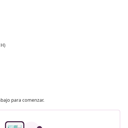
 H)
 abajo para comenzar.