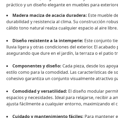
práctico y un diseño elegante en muebles para exteriore
Madera maciza de acacia duradera:
Este mueble de
durabilidad y resistencia al clima. Su construcción robus
cálido tono natural realza cualquier espacio al aire libre.
Diseño resistente a la intemperie:
Este conjunto tie
lluvia ligera y otras condiciones del exterior. El acabad
asegurando que dure en el jardín, la terraza o el patio t
Componentes y diseño:
Cada pieza, desde los apoya
estilo como para la comodidad. Las características de 
cohesivo garantiza un conjunto visualmente atractivo par
Comodidad y versatilidad:
El diseño modular permit
espacios y necesidades. Ideal para relajarse, recibir a a
ajusta fácilmente a cualquier entorno, maximizando el co
Cuidado y mantenimiento fáciles:
Para mantener el