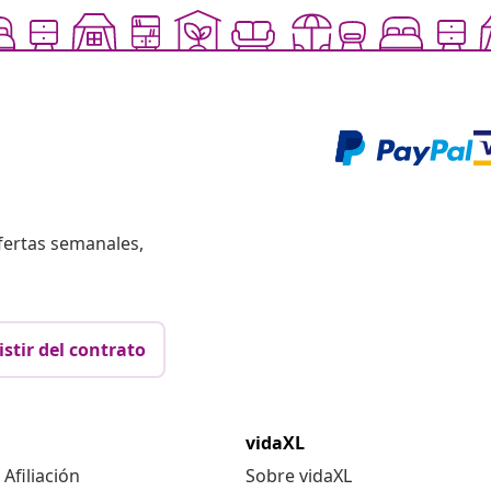
fertas semanales,
istir del contrato
vidaXL
Afiliación
Sobre vidaXL