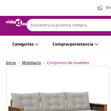
Anterior
Siguiente
En
Categorías
Comprarporestancia
Inicio
Mobiliario
Conjuntos de muebles