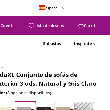
español
Cuenta
Lista de deseos
Carrito
Subastas
Inspírate
daXL
idaXL Conjunto de sofás de
xterior 3 uds. Natural y Gris Claro
lor
(8 opciones disponibles)