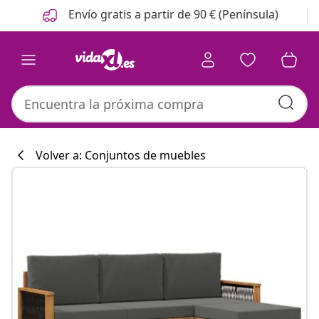
Anterior
Siguiente
Envío gratis a partir de 90 € (Península)
Volver a: Conjuntos de muebles
Colección de co
#sharemevidaxl