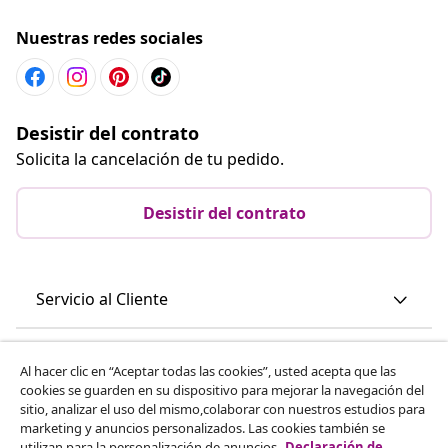
Nuestras redes sociales
Desistir del contrato
Solicita la cancelación de tu pedido.
Desistir del contrato
Servicio al Cliente
Empresas
Al hacer clic en “Aceptar todas las cookies”, usted acepta que las
cookies se guarden en su dispositivo para mejorar la navegación del
sitio, analizar el uso del mismo,colaborar con nuestros estudios para
vidaXL
marketing y anuncios personalizados. Las cookies también se
utilizan para la personalización de anuncios.
Declaración de