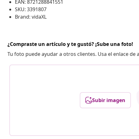
EAN: 8721288841551
SKU: 3391807
Brand: vidaXL
¿Compraste un artículo y te gustó? ¡Sube una foto!
Tu foto puede ayudar a otros clientes. Usa el enlace de
Subir imagen