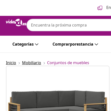
Anterior
Siguiente
En
Categorías
Comprarporestancia
Inicio
Mobiliario
Conjuntos de muebles