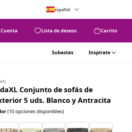
español
Cuenta
Lista de deseos
Carrito
Subastas
Inspírate
daXL
idaXL Conjunto de sofás de
xterior 5 uds. Blanco y Antracita
lor
(10 opciones disponibles)