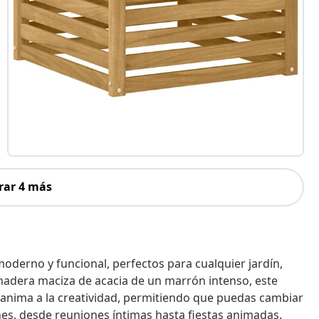
rar 4 más
oderno y funcional, perfectos para cualquier jardín,
e madera maciza de acacia de un marrón intenso, este
 anima a la creatividad, permitiendo que puedas cambiar
ones, desde reuniones íntimas hasta fiestas animadas.