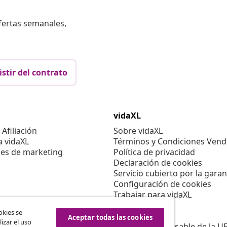
fertas semanales,
istir del contrato
vidaXL
Afiliación
Sobre vidaXL
a vidaXL
Términos y Condiciones Vend
es de marketing
Política de privacidad
Declaración de cookies
Servicio cubierto por la garan
Configuración de cookies
Trabajar para vidaXL
Aviso legal
okies se
Seguridad
Aceptar todas las cookies
izar el uso
Persona responsable de la U