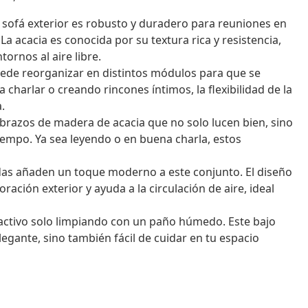
sofá exterior es robusto y duradero para reuniones en
. La acacia es conocida por su textura rica y resistencia,
ornos al aire libre.
uede reorganizar en distintos módulos para que se
a charlar o creando rincones íntimos, la flexibilidad de la
.
brazos de madera de acacia que no solo lucen bien, sino
mpo. Ya sea leyendo o en buena charla, estos
das añaden un toque moderno a este conjunto. El diseño
ción exterior y ayuda a la circulación de aire, ideal
ctivo solo limpiando con un paño húmedo. Este bajo
egante, sino también fácil de cuidar en tu espacio