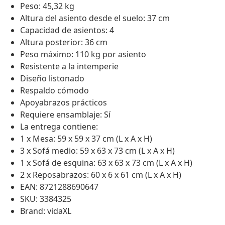
Peso: 45,32 kg
Altura del asiento desde el suelo: 37 cm
Capacidad de asientos: 4
Altura posterior: 36 cm
Peso máximo: 110 kg por asiento
Resistente a la intemperie
Diseño listonado
Respaldo cómodo
Apoyabrazos prácticos
Requiere ensamblaje: Sí
La entrega contiene:
1 x Mesa: 59 x 59 x 37 cm (L x A x H)
3 x Sofá medio: 59 x 63 x 73 cm (L x A x H)
1 x Sofá de esquina: 63 x 63 x 73 cm (L x A x H)
2 x Reposabrazos: 60 x 6 x 61 cm (L x A x H)
EAN: 8721288690647
SKU: 3384325
Brand: vidaXL