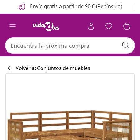
Anterior
Siguiente
Envío gratis a partir de 90 € (Península)
Volver a: Conjuntos de muebles
Colección de co
#sharemevidaxl