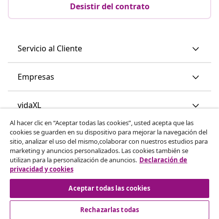
Desistir del contrato
Servicio al Cliente
Empresas
vidaXL
Al hacer clic en “Aceptar todas las cookies”, usted acepta que las
cookies se guarden en su dispositivo para mejorar la navegación del
Descubre mas
sitio, analizar el uso del mismo,colaborar con nuestros estudios para
marketing y anuncios personalizados. Las cookies también se
utilizan para la personalización de anuncios.
Declaración de
privacidad y cookies
Aceptar todas las cookies
Rechazarlas todas
© 2008-2026 vidaXL www.vidaxl.es es una página web de