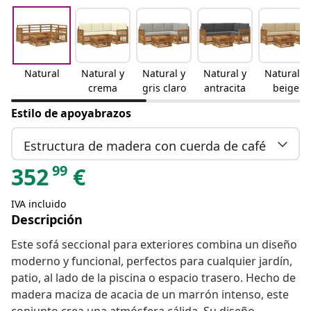
Natural
Natural y
Natural y
Natural y
Natural y
crema
gris claro
antracita
beige
Estilo de apoyabrazos
Estructura de madera con cuerda de café
99
352
€
IVA incluido
Descripción
Este sofá seccional para exteriores combina un diseño
moderno y funcional, perfectos para cualquier jardín,
patio, al lado de la piscina o espacio trasero. Hecho de
madera maciza de acacia de un marrón intenso, este