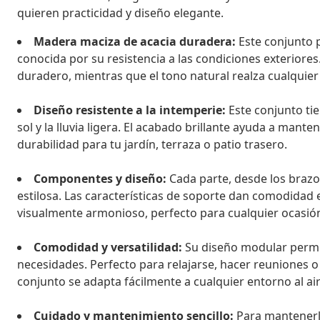
quieren practicidad y diseño elegante.
Madera maciza de acacia duradera:
Este conjunto 
conocida por su resistencia a las condiciones exteriores
duradero, mientras que el tono natural realza cualquier 
Diseño resistente a la intemperie:
Este conjunto ti
sol y la lluvia ligera. El acabado brillante ayuda a mant
durabilidad para tu jardín, terraza o patio trasero.
Componentes y diseño:
Cada parte, desde los brazos
estilosa. Las características de soporte dan comodidad 
visualmente armonioso, perfecto para cualquier ocasión a
Comodidad y versatilidad:
Su diseño modular permit
necesidades. Perfecto para relajarse, hacer reuniones o
conjunto se adapta fácilmente a cualquier entorno al ai
Cuidado y mantenimiento sencillo:
Para mantenerlo