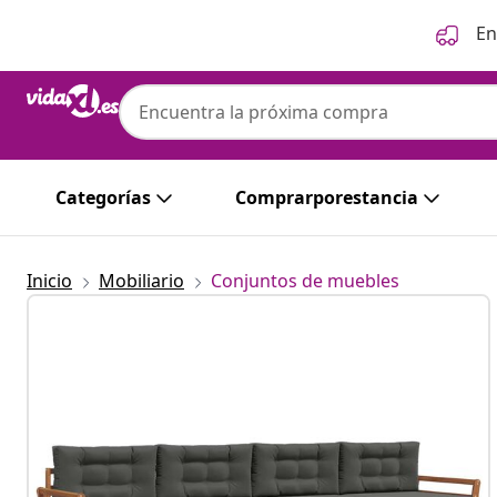
Anterior
Siguiente
En
Categorías
Comprarporestancia
Inicio
Mobiliario
Conjuntos de muebles