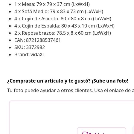
1 x Mesa: 79 x 79 x 37 cm (LxWxH)
4 x Sofá Medio: 79 x 83 x 73 cm (LxWxH)
4 x Cojín de Asiento: 80 x 80 x 8 cm (LxWxH)
4 x Cojín de Espalda: 80 x 43 x 10 cm (LxWxH)
2 x Reposabrazos: 78,5 x 8 x 60 cm (LxWxH)
EAN: 8721288537461
SKU: 3372982
Brand: vidaXL
¿Compraste un artículo y te gustó? ¡Sube una foto!
Tu foto puede ayudar a otros clientes. Usa el enlace de