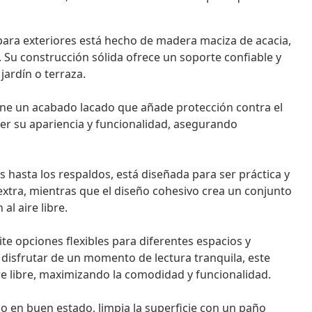
para exteriores está hecho de madera maciza de acacia,
. Su construcción sólida ofrece un soporte confiable y
jardín o terraza.
ene un acabado lacado que añade protección contra el
ener su apariencia y funcionalidad, asegurando
 hasta los respaldos, está diseñada para ser práctica y
extra, mientras que el diseño cohesivo crea un conjunto
l aire libre.
e opciones flexibles para diferentes espacios y
 disfrutar de un momento de lectura tranquila, este
re libre, maximizando la comodidad y funcionalidad.
 en buen estado, limpia la superficie con un paño