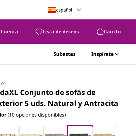
español
Cuenta
Lista de deseos
Carrito
Subastas
Inspírate
daXL
idaXL Conjunto de sofás de
xterior 5 uds. Natural y Antracita
lor
(10 opciones disponibles)