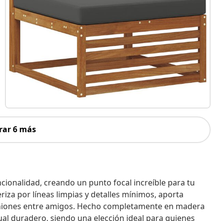
rar 6 más
ncionalidad, creando un punto focal increíble para tu
riza por líneas limpias y detalles mínimos, aporta
 reuniones entre amigos. Hecho completamente en madera
sual duradero, siendo una elección ideal para quienes