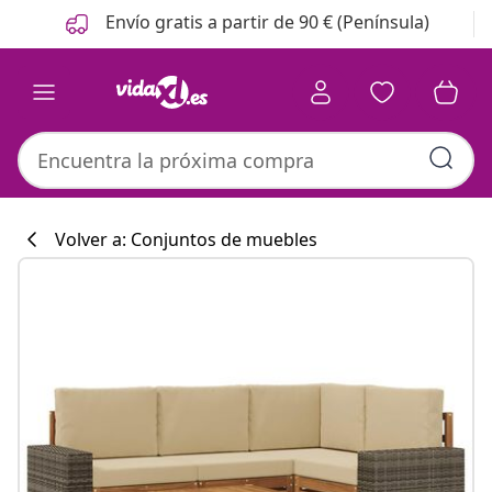
Anterior
Siguiente
Envío gratis a partir de 90 € (Península)
Volver a: Conjuntos de muebles
Colección de co
#sharemevidaxl