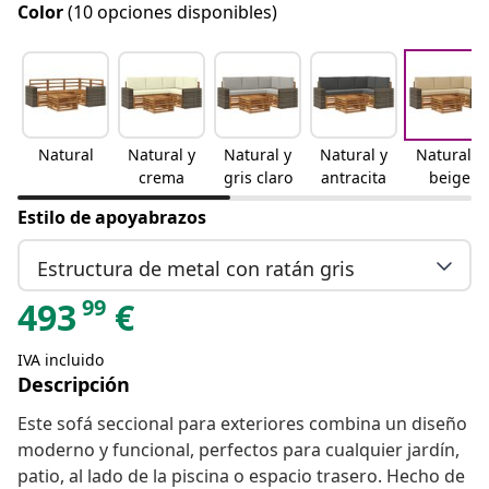
Color
(10 opciones disponibles)
Natural
Natural y
Natural y
Natural y
Natural y
crema
gris claro
antracita
beige
Estilo de apoyabrazos
Estructura de metal con ratán gris
99
493
€
IVA incluido
Descripción
Este sofá seccional para exteriores combina un diseño
moderno y funcional, perfectos para cualquier jardín,
patio, al lado de la piscina o espacio trasero. Hecho de