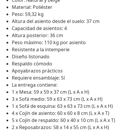
Color: Natural y beige
Material: Poliéster
Peso: 59,32 kg
Altura del asiento desde el suelo: 37 cm
Capacidad de asientos: 4
Altura posterior: 36 cm
Peso máximo: 110 kg por asiento
Resistente a la intemperie
Diseño listonado
Respaldo cómodo
Apoyabrazos prácticos
Requiere ensamblaje: Sí
La entrega contiene:
1 x Mesa: 59 x 59 x 37 cm (L x A x H)
3 x Sofá medio: 59 x 63 x 73 cm (L x A x H)
1 x Sofá de esquina: 63 x 63 x 73 cm (L x A x H)
4 x Cojín de asiento: 60 x 60 x 8 cm (L x A x T)
5 x Cojín de respaldo: 60 x 40 x 10 cm (L x A x T)
2 x Reposabrazos: 58 x 14 x 55 cm (L x A x H)