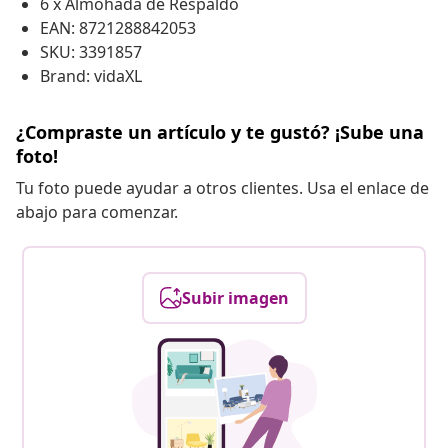
6 x Almohada de Respaldo
EAN: 8721288842053
SKU: 3391857
Brand: vidaXL
¿Compraste un artículo y te gustó? ¡Sube una
foto!
Tu foto puede ayudar a otros clientes. Usa el enlace de
abajo para comenzar.
Subir imagen