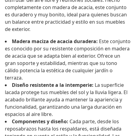
disfrutar del aire libre y reuniones sociales. Hecho
completamente con madera de acacia, este conjunto
es duradero y muy bonito, ideal para quienes buscan
un balance entre practicidad y estilo en sus muebles
de exterior.
Madera maciza de acacia duradera:
Este conjunto
es conocido por su resistente composición en madera
de acacia que se adapta bien al exterior. Ofrece un
gran soporte y estabilidad, mientras que su tono
cálido potencia la estética de cualquier jardín o
terraza.
Diseño resistente a la intemperie:
La superficie
lacada protege tus muebles del sol y la lluvia ligera. El
acabado brillante ayuda a mantener la apariencia y
funcionalidad, garantizando una larga duración en
espacios al aire libre.
Componentes y diseño:
Cada parte, desde los
reposabrazos hasta los respaldares, está diseñada