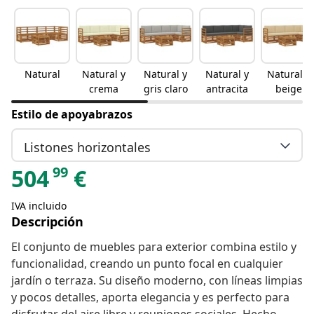
Natural
Natural y
Natural y
Natural y
Natural y
crema
gris claro
antracita
beige
Estilo de apoyabrazos
Listones horizontales
99
504
€
IVA incluido
Descripción
El conjunto de muebles para exterior combina estilo y
funcionalidad, creando un punto focal en cualquier
jardín o terraza. Su diseño moderno, con líneas limpias
y pocos detalles, aporta elegancia y es perfecto para