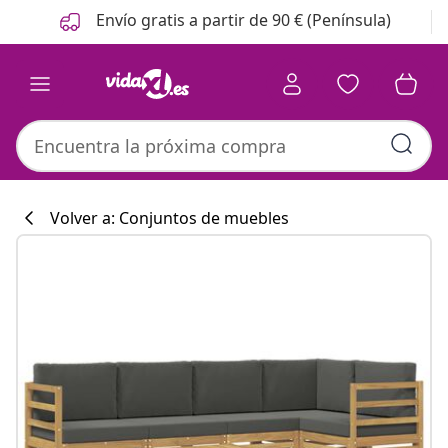
Anterior
Siguiente
Envío gratis a partir de 90 € (Península)
Volver a: Conjuntos de muebles
Colección de co
#sharemevidaxl