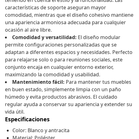
teniendo en cuenta el estilo y la funcionalidad. Las
características de soporte aseguran mayor
comodidad, mientras que el diseño cohesivo mantiene
una apariencia armoniosa adecuada para cualquier
ocasión al aire libre.
Comodidad y versatilidad:
El diseño modular
permite configuraciones personalizadas que se
adaptan a diferentes espacios y necesidades. Perfecto
para relajarse solo o para reuniones sociales, este
conjunto encaja en cualquier entorno exterior,
maximizando la comodidad y usabilidad.
Mantenimiento fácil:
Para mantener tus muebles
en buen estado, simplemente limpia con un paño
húmedo y evita productos abrasivos. El cuidado
regular ayuda a conservar su apariencia y extender su
vida útil.
Especificaciones
Color: Blanco y antracita
Material: Poliéster