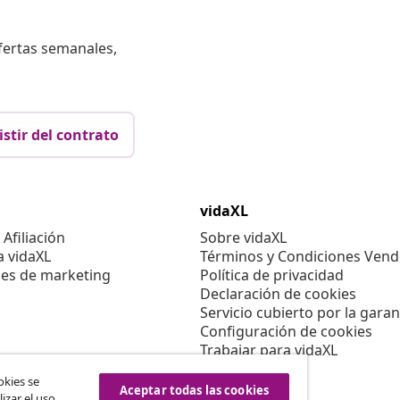
fertas semanales,
istir del contrato
vidaXL
Afiliación
Sobre vidaXL
a vidaXL
Términos y Condiciones Vend
es de marketing
Política de privacidad
Declaración de cookies
Servicio cubierto por la garan
Configuración de cookies
Trabajar para vidaXL
Aviso legal
okies se
Seguridad
Aceptar todas las cookies
izar el uso