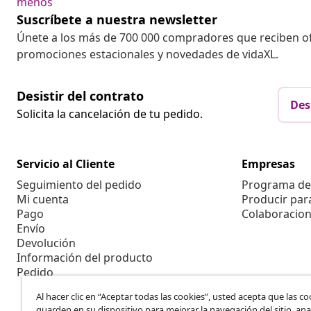
menos
Suscríbete a nuestra newsletter
Únete a los más de 700 000 compradores que reciben o
promociones estacionales y novedades de vidaXL.
Desistir del contrato
Des
Solicita la cancelación de tu pedido.
Servicio al Cliente
Empresas
Seguimiento del pedido
Programa de 
Mi cuenta
Producir par
Pago
Colaboracion
Envío
Devolución
Información del producto
Pedido
Al hacer clic en “Aceptar todas las cookies”, usted acepta que las co
guarden en su dispositivo para mejorar la navegación del sitio, anal