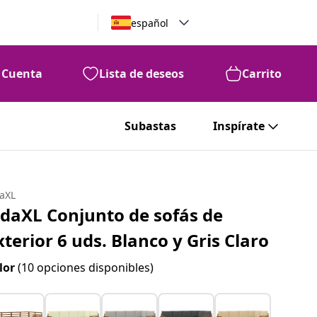
español
Cuenta
Lista de deseos
Carrito
Subastas
Inspírate
daXL
idaXL Conjunto de sofás de
xterior 6 uds. Blanco y Gris Claro
lor
(10 opciones disponibles)