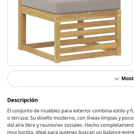
Most
Descripción
El conjunto de muebles para exterior combina estilo y f
o terraza. Su diseño moderno, con líneas limpias y pocos
del aire libre y reuniones sociales. Hecho completamen
muy bonito, ideal para quienes buscan un balance entre 