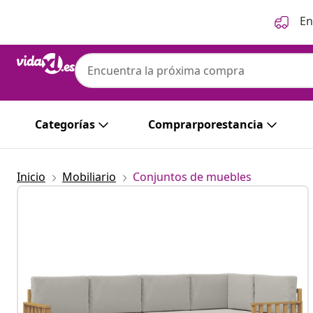
Anterior
Siguiente
En
Categorías
Comprarporestancia
Inicio
Mobiliario
Conjuntos de muebles