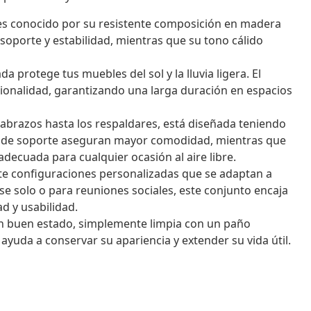
es conocido por su resistente composición en madera
 soporte y estabilidad, mientras que su tono cálido
da protege tus muebles del sol y la lluvia ligera. El
cionalidad, garantizando una larga duración en espacios
abrazos hasta los respaldares, está diseñada teniendo
icas de soporte aseguran mayor comodidad, mientras que
decuada para cualquier ocasión al aire libre.
e configuraciones personalizadas que se adaptan a
se solo o para reuniones sociales, este conjunto encaja
d y usabilidad.
 buen estado, simplemente limpia con un paño
ayuda a conservar su apariencia y extender su vida útil.