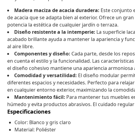
Madera maciza de acacia duradera:
Este conjunto 
de acacia que se adapta bien al exterior. Ofrece un gran
potencia la estética de cualquier jardín o terraza.
Diseño resistente a la intemperie:
La superficie laca
acabado brillante ayuda a mantener la apariencia y fun
al aire libre.
Componentes y diseño:
Cada parte, desde los repos
en cuenta el estilo y la funcionalidad. Las característ
el diseño cohesivo mantiene una apariencia armoniosa a
Comodidad y versatilidad:
El diseño modular permit
diferentes espacios y necesidades. Perfecto para relajar
en cualquier entorno exterior, maximizando la comodida
Mantenimiento fácil:
Para mantener tus muebles en
húmedo y evita productos abrasivos. El cuidado regular 
Especificaciones
Color: Blanco y gris claro
Material: Poliéster