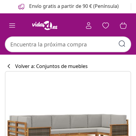
Anterior
Siguiente
Envío gratis a partir de 90 € (Península)
Volver a: Conjuntos de muebles
Colección de co
#sharemevidaxl