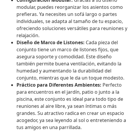
Configuración Modular:
Gracias a su diseño
modular, puedes reorganizar los asientos como
prefieras. Ya necesites un sofá largo o partes
individuales, se adapta al tamaño de tu espacio,
ofreciendo soluciones versátiles para reuniones y
relajación.
Diseño de Marco de Listones:
Cada pieza del
conjunto tiene un marco de listones fijos, que
asegura soporte y comodidad. Este diseño
también permite buena ventilación, evitando la
humedad y aumentando la durabilidad del
conjunto, mientras que le da un toque modesto.
Práctico para Diferentes Ambientes:
Perfecto
para encuentros en el jardín, patio o junto a la
piscina, este conjunto es ideal para todo tipo de
reuniones al aire libre, ya sean íntimas o más
grandes. Su atractivo radica en crear un espacio
acogedor, ya sea leyendo al sol o entreteniendo a
tus amigos en una parrillada.