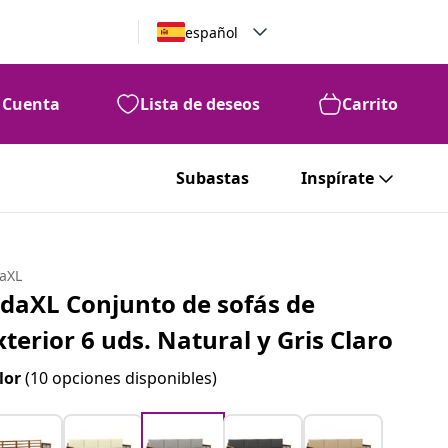
español
Cuenta
Lista de deseos
Carrito
Subastas
Inspírate
daXL
idaXL Conjunto de sofás de
xterior 6 uds. Natural y Gris Claro
lor
(10 opciones disponibles)