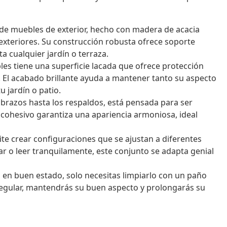
de muebles de exterior, hecho con madera de acacia
 exteriores. Su construcción robusta ofrece soporte
ta cualquier jardín o terraza.
es tiene una superficie lacada que ofrece protección
as. El acabado brillante ayuda a mantener tanto su aspecto
 jardín o patio.
brazos hasta los respaldos, está pensada para ser
 cohesivo garantiza una apariencia armoniosa, ideal
e crear configuraciones que se ajustan a diferentes
zar o leer tranquilamente, este conjunto se adapta genial
en buen estado, solo necesitas limpiarlo con un paño
egular, mantendrás su buen aspecto y prolongarás su