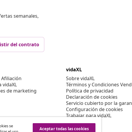
fertas semanales,
istir del contrato
vidaXL
Afiliación
Sobre vidaXL
a vidaXL
Términos y Condiciones Vend
es de marketing
Política de privacidad
Declaración de cookies
Servicio cubierto por la garan
Configuración de cookies
Trabajar para vidaXL
Aviso legal
okies se
Seguridad
Aceptar todas las cookies
izar el uso