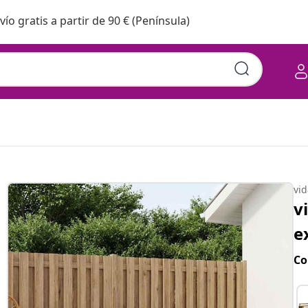
vío gratis a partir de 90 € (Península)
vi
v
e
Co