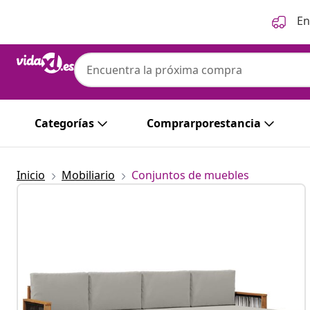
Anterior
Siguiente
En
Categorías
Comprarporestancia
Inicio
Mobiliario
Conjuntos de muebles