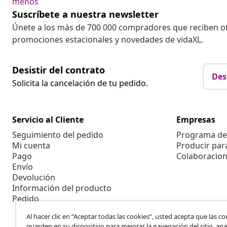
menos
Suscríbete a nuestra newsletter
Únete a los más de 700 000 compradores que reciben o
promociones estacionales y novedades de vidaXL.
Desistir del contrato
Des
Solicita la cancelación de tu pedido.
Servicio al Cliente
Empresas
Seguimiento del pedido
Programa de 
Mi cuenta
Producir par
Pago
Colaboracion
Envío
Devolución
Información del producto
Pedido
Al hacer clic en “Aceptar todas las cookies”, usted acepta que las co
guarden en su dispositivo para mejorar la navegación del sitio, anal