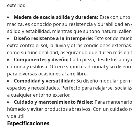
exterior.
Madera de acacia sólida y duradera:
Este conjunto 
maciza, es conocido por su resistencia y durabilidad en
sólido y estabilidad, mientras que su tono natural calien
Diseño resistente a la intemperie:
Este set de muebl
extra contra el sol, la lluvia y otras condiciones extern
como su funcionalidad, asegurando que duren más en tu
Componentes y diseño:
Cada pieza, desde los apoya
cómoda y estilosa. Ofrece soporte adicional y su diseño
para diversas ocasiones al aire libre.
Comodidad y versatilidad:
Su diseño modular permit
espacios y necesidades. Perfecto para relajarse, sociali
a cualquier entorno exterior.
Cuidado y mantenimiento fáciles:
Para mantenerlo 
húmedo y evitar productos abrasivos. Con un cuidado r
vida útil.
Especificaciones