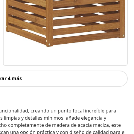
rar 4 más
uncionalidad, creando un punto focal increíble para
s limpias y detalles mínimos, añade elegancia y
. Hecho completamente de madera de acacia maciza, este
scan una opción práctica y con diseño de calidad para el