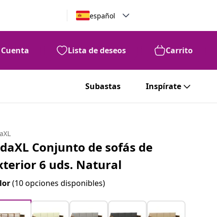
español
Cuenta
Lista de deseos
Carrito
Subastas
Inspírate
daXL
idaXL Conjunto de sofás de
xterior 6 uds. Natural
lor
(10 opciones disponibles)