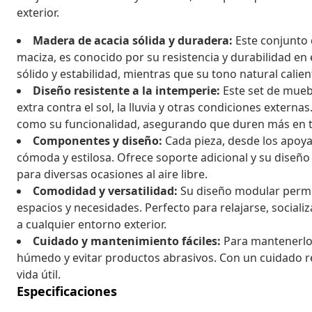
exterior.
Madera de acacia sólida y duradera:
Este conjunto 
maciza, es conocido por su resistencia y durabilidad en
sólido y estabilidad, mientras que su tono natural calien
Diseño resistente a la intemperie:
Este set de muebl
extra contra el sol, la lluvia y otras condiciones extern
como su funcionalidad, asegurando que duren más en tu
Componentes y diseño:
Cada pieza, desde los apoya
cómoda y estilosa. Ofrece soporte adicional y su diseño
para diversas ocasiones al aire libre.
Comodidad y versatilidad:
Su diseño modular permit
espacios y necesidades. Perfecto para relajarse, sociali
a cualquier entorno exterior.
Cuidado y mantenimiento fáciles:
Para mantenerlo 
húmedo y evitar productos abrasivos. Con un cuidado r
vida útil.
Especificaciones