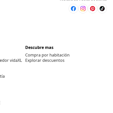
Descubre mas
Compra por habitación
edor vidaXL
Explorar descuentos
tía
E