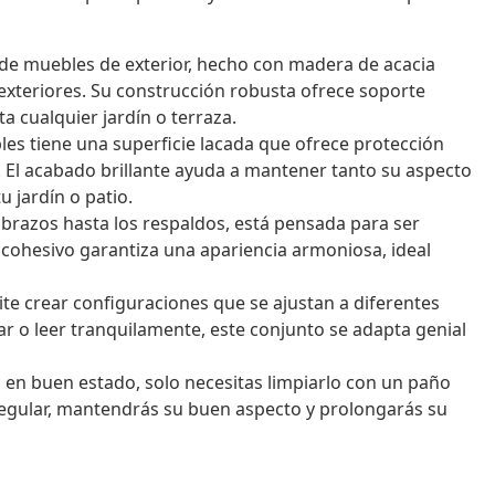
de muebles de exterior, hecho con madera de acacia
 exteriores. Su construcción robusta ofrece soporte
ta cualquier jardín o terraza.
es tiene una superficie lacada que ofrece protección
as. El acabado brillante ayuda a mantener tanto su aspecto
 jardín o patio.
brazos hasta los respaldos, está pensada para ser
 cohesivo garantiza una apariencia armoniosa, ideal
e crear configuraciones que se ajustan a diferentes
zar o leer tranquilamente, este conjunto se adapta genial
en buen estado, solo necesitas limpiarlo con un paño
egular, mantendrás su buen aspecto y prolongarás su