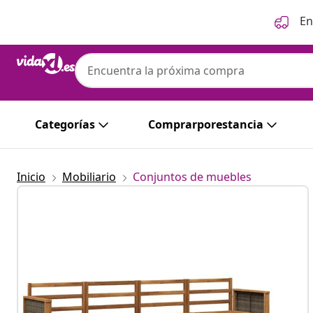
Anterior
Siguiente
En
Categorías
Comprarporestancia
Inicio
Mobiliario
Conjuntos de muebles