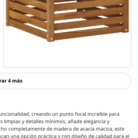
rar 4 más
uncionalidad, creando un punto focal increíble para
s limpias y detalles mínimos, añade elegancia y
. Hecho completamente de madera de acacia maciza, este
scan una opción práctica y con diseño de calidad para el