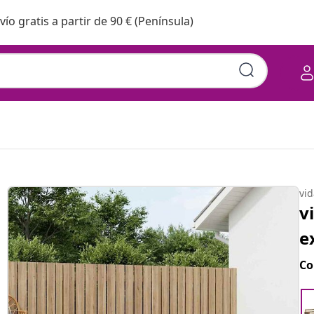
vío gratis a partir de 90 € (Península)
vi
v
e
Co