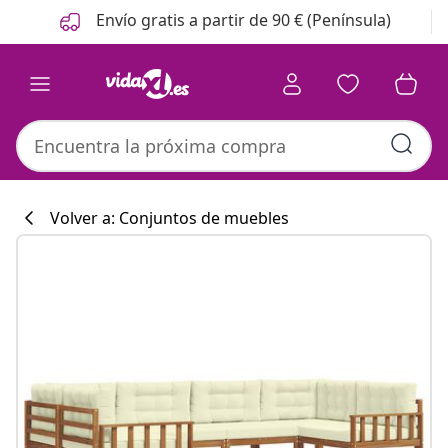
Anterior
Siguiente
Envío gratis a partir de 90 € (Península)
Volver a: Conjuntos de muebles
Colección de co
#sharemevidaxl