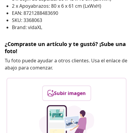
2 x Apoyabrazos: 80 x 6 x 61 cm (LxWxH)
EAN: 8721288483690
SKU: 3368063
Brand: vidaXL
¿Compraste un artículo y te gustó? ¡Sube una
foto!
Tu foto puede ayudar a otros clientes. Usa el enlace de
abajo para comenzar.
Subir imagen