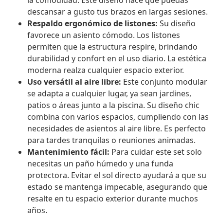
la comodidad. Este diseño hace que puedas
descansar a gusto tus brazos en largas sesiones.
Respaldo ergonómico de listones:
Su diseño
favorece un asiento cómodo. Los listones
permiten que la estructura respire, brindando
durabilidad y confort en el uso diario. La estética
moderna realza cualquier espacio exterior.
Uso versátil al aire libre:
Este conjunto modular
se adapta a cualquier lugar, ya sean jardines,
patios o áreas junto a la piscina. Su diseño chic
combina con varios espacios, cumpliendo con las
necesidades de asientos al aire libre. Es perfecto
para tardes tranquilas o reuniones animadas.
Mantenimiento fácil:
Para cuidar este set solo
necesitas un paño húmedo y una funda
protectora. Evitar el sol directo ayudará a que su
estado se mantenga impecable, asegurando que
resalte en tu espacio exterior durante muchos
años.