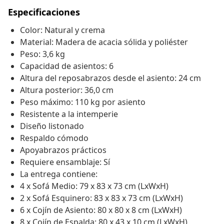
Especificaciones
Color: Natural y crema
Material: Madera de acacia sólida y poliéster
Peso: 3,6 kg
Capacidad de asientos: 6
Altura del reposabrazos desde el asiento: 24 cm
Altura posterior: 36,0 cm
Peso máximo: 110 kg por asiento
Resistente a la intemperie
Diseño listonado
Respaldo cómodo
Apoyabrazos prácticos
Requiere ensamblaje: Sí
La entrega contiene:
4 x Sofá Medio: 79 x 83 x 73 cm (LxWxH)
2 x Sofá Esquinero: 83 x 83 x 73 cm (LxWxH)
6 x Cojín de Asiento: 80 x 80 x 8 cm (LxWxH)
8 x Cojín de Espalda: 80 x 43 x 10 cm (LxWxH)