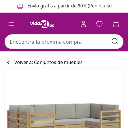
Anterior
Siguiente
Envío gratis a partir de 90 € (Península)
Volver a: Conjuntos de muebles
Colección de co
#sharemevidaxl