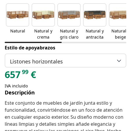
Natural
Natural y
Natural y
Natural y
Natural y
crema
gris claro
antracita
beige
Estilo de apoyabrazos
Listones horizontales
99
657
€
IVA incluido
Descripción
Este conjunto de muebles de jardín junta estilo y
funcionalidad, convirtiéndose en un foco de atención
en cualquier espacio exterior. Su diseño moderno con
líneas limpias y detalles simples añade elegancia y