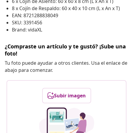
6 x Cojín de Asiento: 60 x 60 x 8 cm (L x An x T)
8 x Cojín de Respaldo: 60 x 40 x 10 cm (L x An x T)
EAN: 8721288838049
SKU: 3391456
Brand: vidaXL
¿Compraste un artículo y te gustó? ¡Sube una
foto!
Tu foto puede ayudar a otros clientes. Usa el enlace de
abajo para comenzar.
Subir imagen