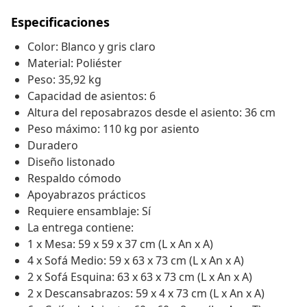
Especificaciones
Color: Blanco y gris claro
Material: Poliéster
Peso: 35,92 kg
Capacidad de asientos: 6
Altura del reposabrazos desde el asiento: 36 cm
Peso máximo: 110 kg por asiento
Duradero
Diseño listonado
Respaldo cómodo
Apoyabrazos prácticos
Requiere ensamblaje: Sí
La entrega contiene:
1 x Mesa: 59 x 59 x 37 cm (L x An x A)
4 x Sofá Medio: 59 x 63 x 73 cm (L x An x A)
2 x Sofá Esquina: 63 x 63 x 73 cm (L x An x A)
2 x Descansabrazos: 59 x 4 x 73 cm (L x An x A)