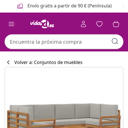
Anterior
Siguiente
Envío gratis a partir de 90 € (Península)
Volver a: Conjuntos de muebles
Colección de co
#sharemevidaxl