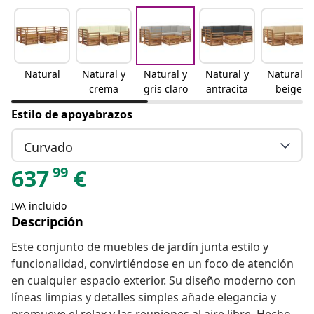
Natural
Natural y
Natural y
Natural y
Natural y
crema
gris claro
antracita
beige
Estilo de apoyabrazos
Curvado
99
637
€
IVA incluido
Descripción
Este conjunto de muebles de jardín junta estilo y
funcionalidad, convirtiéndose en un foco de atención
en cualquier espacio exterior. Su diseño moderno con
líneas limpias y detalles simples añade elegancia y