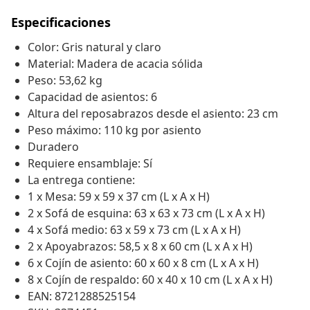
Especificaciones
Color: Gris natural y claro
Material: Madera de acacia sólida
Peso: 53,62 kg
Capacidad de asientos: 6
Altura del reposabrazos desde el asiento: 23 cm
Peso máximo: 110 kg por asiento
Duradero
Requiere ensamblaje: Sí
La entrega contiene:
1 x Mesa: 59 x 59 x 37 cm (L x A x H)
2 x Sofá de esquina: 63 x 63 x 73 cm (L x A x H)
4 x Sofá medio: 63 x 59 x 73 cm (L x A x H)
2 x Apoyabrazos: 58,5 x 8 x 60 cm (L x A x H)
6 x Cojín de asiento: 60 x 60 x 8 cm (L x A x H)
8 x Cojín de respaldo: 60 x 40 x 10 cm (L x A x H)
EAN: 8721288525154