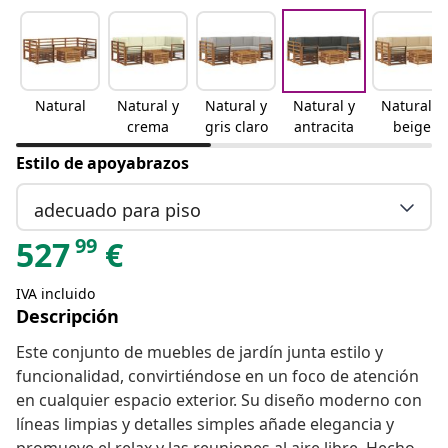
Natural
Natural y
Natural y
Natural y
Natural y
crema
gris claro
antracita
beige
Estilo de apoyabrazos
adecuado para piso
99
527
€
IVA incluido
Descripción
Este conjunto de muebles de jardín junta estilo y
funcionalidad, convirtiéndose en un foco de atención
en cualquier espacio exterior. Su diseño moderno con
líneas limpias y detalles simples añade elegancia y