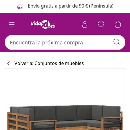
Anterior
Siguiente
Envío gratis a partir de 90 € (Península)
Volver a: Conjuntos de muebles
Colección de co
#sharemevidaxl