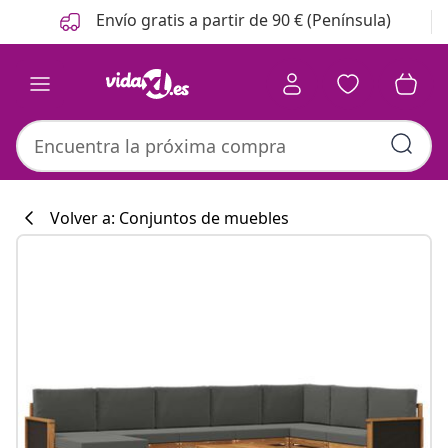
Anterior
Siguiente
Envío gratis a partir de 90 € (Península)
Volver a: Conjuntos de muebles
Colección de co
#sharemevidaxl