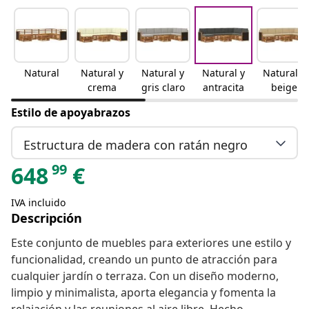
Natural
Natural y
Natural y
Natural y
Natural y
crema
gris claro
antracita
beige
Estilo de apoyabrazos
Estructura de madera con ratán negro
99
648
€
IVA incluido
Descripción
Este conjunto de muebles para exteriores une estilo y
funcionalidad, creando un punto de atracción para
cualquier jardín o terraza. Con un diseño moderno,
limpio y minimalista, aporta elegancia y fomenta la