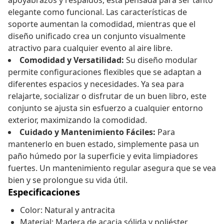
apoyabrazos y respaldos, está pensada para ser tanto
elegante como funcional. Las características de
soporte aumentan la comodidad, mientras que el
diseño unificado crea un conjunto visualmente
atractivo para cualquier evento al aire libre.
Comodidad y Versatilidad:
Su diseño modular
permite configuraciones flexibles que se adaptan a
diferentes espacios y necesidades. Ya sea para
relajarte, socializar o disfrutar de un buen libro, este
conjunto se ajusta sin esfuerzo a cualquier entorno
exterior, maximizando la comodidad.
Cuidado y Mantenimiento Fáciles:
Para
mantenerlo en buen estado, simplemente pasa un
paño húmedo por la superficie y evita limpiadores
fuertes. Un mantenimiento regular asegura que se vea
bien y se prolongue su vida útil.
Especificaciones
Color: Natural y antracita
Material: Madera de acacia sólida y poliéster