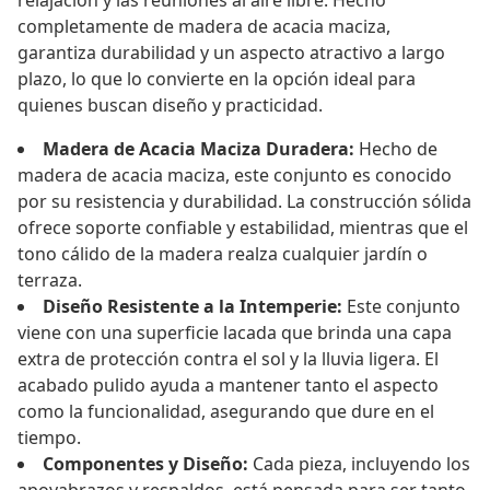
relajación y las reuniones al aire libre. Hecho
completamente de madera de acacia maciza,
garantiza durabilidad y un aspecto atractivo a largo
plazo, lo que lo convierte en la opción ideal para
quienes buscan diseño y practicidad.
Madera de Acacia Maciza Duradera:
Hecho de
madera de acacia maciza, este conjunto es conocido
por su resistencia y durabilidad. La construcción sólida
ofrece soporte confiable y estabilidad, mientras que el
tono cálido de la madera realza cualquier jardín o
terraza.
Diseño Resistente a la Intemperie:
Este conjunto
viene con una superficie lacada que brinda una capa
extra de protección contra el sol y la lluvia ligera. El
acabado pulido ayuda a mantener tanto el aspecto
como la funcionalidad, asegurando que dure en el
tiempo.
Componentes y Diseño:
Cada pieza, incluyendo los