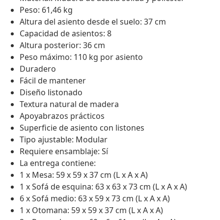
Peso: 61,46 kg
Altura del asiento desde el suelo: 37 cm
Capacidad de asientos: 8
Altura posterior: 36 cm
Peso máximo: 110 kg por asiento
Duradero
Fácil de mantener
Diseño listonado
Textura natural de madera
Apoyabrazos prácticos
Superficie de asiento con listones
Tipo ajustable: Modular
Requiere ensamblaje: Sí
La entrega contiene:
1 x Mesa: 59 x 59 x 37 cm (L x A x A)
1 x Sofá de esquina: 63 x 63 x 73 cm (L x A x A)
6 x Sofá medio: 63 x 59 x 73 cm (L x A x A)
1 x Otomana: 59 x 59 x 37 cm (L x A x A)