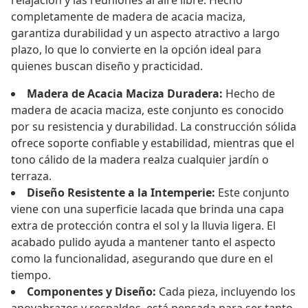
relajación y las reuniones al aire libre. Hecho
completamente de madera de acacia maciza,
garantiza durabilidad y un aspecto atractivo a largo
plazo, lo que lo convierte en la opción ideal para
quienes buscan diseño y practicidad.
Madera de Acacia Maciza Duradera:
Hecho de
madera de acacia maciza, este conjunto es conocido
por su resistencia y durabilidad. La construcción sólida
ofrece soporte confiable y estabilidad, mientras que el
tono cálido de la madera realza cualquier jardín o
terraza.
Diseño Resistente a la Intemperie:
Este conjunto
viene con una superficie lacada que brinda una capa
extra de protección contra el sol y la lluvia ligera. El
acabado pulido ayuda a mantener tanto el aspecto
como la funcionalidad, asegurando que dure en el
tiempo.
Componentes y Diseño:
Cada pieza, incluyendo los