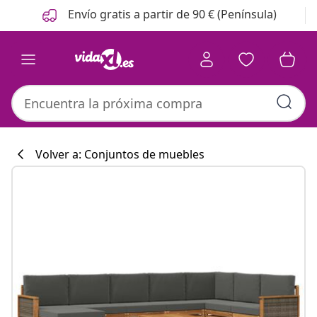
Anterior
Siguiente
Envío gratis a partir de 90 € (Península)
Volver a: Conjuntos de muebles
Colección de co
#sharemevidaxl