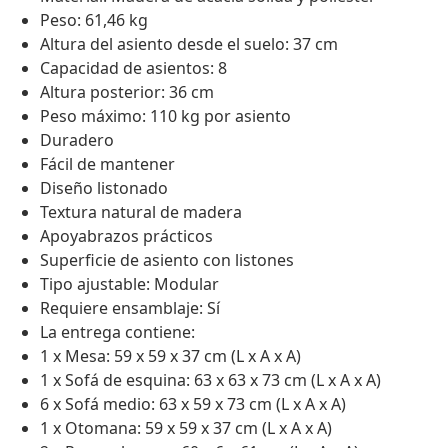
Peso: 61,46 kg
Altura del asiento desde el suelo: 37 cm
Capacidad de asientos: 8
Altura posterior: 36 cm
Peso máximo: 110 kg por asiento
Duradero
Fácil de mantener
Diseño listonado
Textura natural de madera
Apoyabrazos prácticos
Superficie de asiento con listones
Tipo ajustable: Modular
Requiere ensamblaje: Sí
La entrega contiene:
1 x Mesa: 59 x 59 x 37 cm (L x A x A)
1 x Sofá de esquina: 63 x 63 x 73 cm (L x A x A)
6 x Sofá medio: 63 x 59 x 73 cm (L x A x A)
1 x Otomana: 59 x 59 x 37 cm (L x A x A)