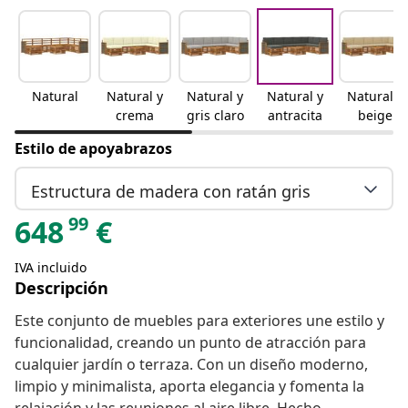
Natural
Natural y
Natural y
Natural y
Natural y
crema
gris claro
antracita
beige
Estilo de apoyabrazos
Estructura de madera con ratán gris
99
648
€
IVA incluido
Descripción
Este conjunto de muebles para exteriores une estilo y
funcionalidad, creando un punto de atracción para
cualquier jardín o terraza. Con un diseño moderno,
limpio y minimalista, aporta elegancia y fomenta la