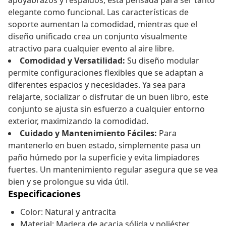
apoyabrazos y respaldos, está pensada para ser tanto
elegante como funcional. Las características de
soporte aumentan la comodidad, mientras que el
diseño unificado crea un conjunto visualmente
atractivo para cualquier evento al aire libre.
Comodidad y Versatilidad:
Su diseño modular
permite configuraciones flexibles que se adaptan a
diferentes espacios y necesidades. Ya sea para
relajarte, socializar o disfrutar de un buen libro, este
conjunto se ajusta sin esfuerzo a cualquier entorno
exterior, maximizando la comodidad.
Cuidado y Mantenimiento Fáciles:
Para
mantenerlo en buen estado, simplemente pasa un
paño húmedo por la superficie y evita limpiadores
fuertes. Un mantenimiento regular asegura que se vea
bien y se prolongue su vida útil.
Especificaciones
Color: Natural y antracita
Material: Madera de acacia sólida y poliéster