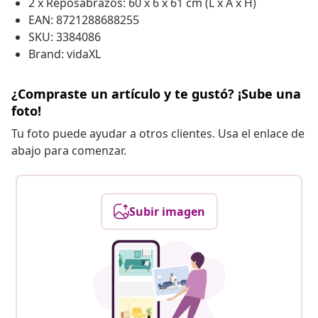
2 x Reposabrazos: 60 x 6 x 61 cm (L x A x H)
EAN: 8721288688255
SKU: 3384086
Brand: vidaXL
¿Compraste un artículo y te gustó? ¡Sube una
foto!
Tu foto puede ayudar a otros clientes. Usa el enlace de
abajo para comenzar.
Subir imagen