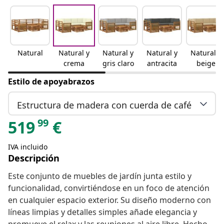
Natural
Natural y
Natural y
Natural y
Natural y
crema
gris claro
antracita
beige
Estilo de apoyabrazos
Estructura de madera con cuerda de café
99
519
€
IVA incluido
Descripción
Este conjunto de muebles de jardín junta estilo y
funcionalidad, convirtiéndose en un foco de atención
en cualquier espacio exterior. Su diseño moderno con
líneas limpias y detalles simples añade elegancia y