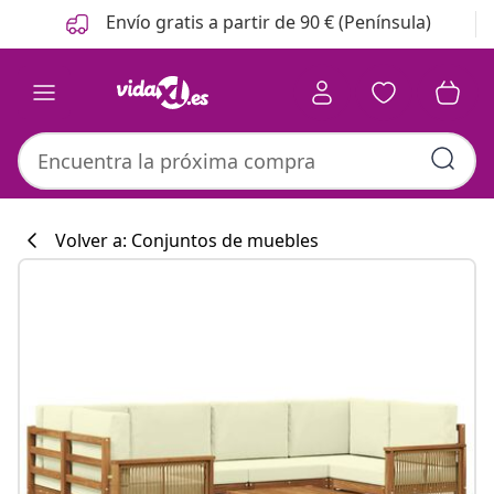
Anterior
Siguiente
Envío gratis a partir de 90 € (Península)
Volver a: Conjuntos de muebles
Colección de co
#sharemevidaxl