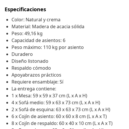
Especificaciones
Color: Natural y crema
Material: Madera de acacia sólida
Peso: 49,16 kg
Capacidad de asientos: 6
Peso máximo: 110 kg por asiento
Duradero
Diseño listonado
Respaldo cómodo
Apoyabrazos prácticos
Requiere ensamblaje: Sí
La entrega contiene:
1 x Mesa: 59 x 59 x 37 cm (L x A x H)
4 x Sofá medio: 59 x 63 x 73 cm (L x A x H)
2 x Sofá de esquina: 63 x 63 x 73 cm (L x A x H)
6 x Cojín de asiento: 60 x 60 x 8 cm (L x A x T)
8 x Cojín de respaldo: 60 x 40 x 10 cm (L x A x T)