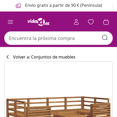
Anterior
Siguiente
Envío gratis a partir de 90 € (Península)
Volver a: Conjuntos de muebles
Colección de co
#sharemevidaxl