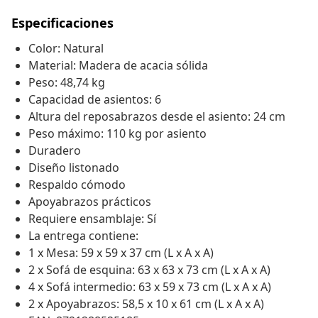
Especificaciones
Color: Natural
Material: Madera de acacia sólida
Peso: 48,74 kg
Capacidad de asientos: 6
Altura del reposabrazos desde el asiento: 24 cm
Peso máximo: 110 kg por asiento
Duradero
Diseño listonado
Respaldo cómodo
Apoyabrazos prácticos
Requiere ensamblaje: Sí
La entrega contiene:
1 x Mesa: 59 x 59 x 37 cm (L x A x A)
2 x Sofá de esquina: 63 x 63 x 73 cm (L x A x A)
4 x Sofá intermedio: 63 x 59 x 73 cm (L x A x A)
2 x Apoyabrazos: 58,5 x 10 x 61 cm (L x A x A)