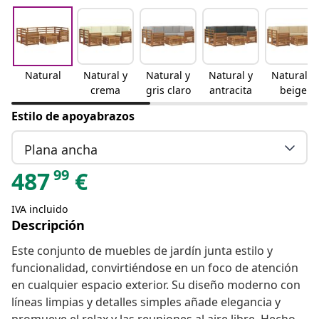
Natural
Natural y
Natural y
Natural y
Natural y
crema
gris claro
antracita
beige
Estilo de apoyabrazos
Plana ancha
99
487
€
IVA incluido
Descripción
Este conjunto de muebles de jardín junta estilo y
funcionalidad, convirtiéndose en un foco de atención
en cualquier espacio exterior. Su diseño moderno con
líneas limpias y detalles simples añade elegancia y