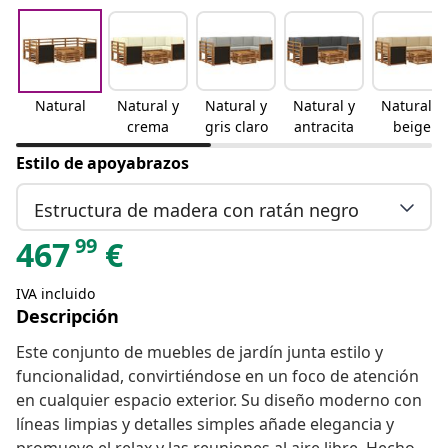
Natural
Natural y
Natural y
Natural y
Natural y
crema
gris claro
antracita
beige
Estilo de apoyabrazos
Estructura de madera con ratán negro
99
467
€
IVA incluido
Descripción
Este conjunto de muebles de jardín junta estilo y
funcionalidad, convirtiéndose en un foco de atención
en cualquier espacio exterior. Su diseño moderno con
líneas limpias y detalles simples añade elegancia y