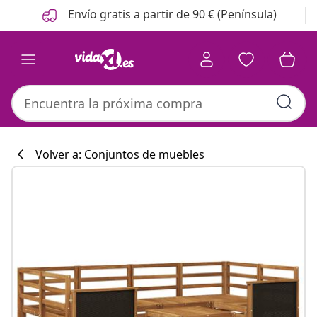
Anterior
Siguiente
Envío gratis a partir de 90 € (Península)
Volver a: Conjuntos de muebles
Colección de co
#sharemevidaxl