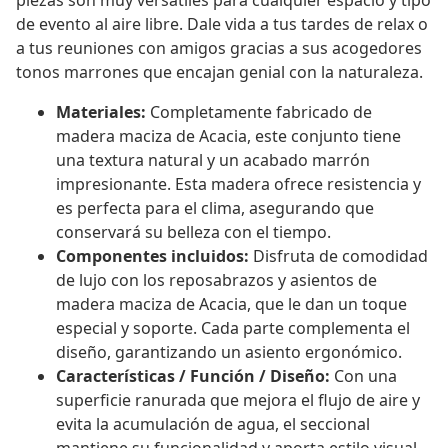
piezas son muy versátiles para cualquier espacio y tipo
de evento al aire libre. Dale vida a tus tardes de relax o
a tus reuniones con amigos gracias a sus acogedores
tonos marrones que encajan genial con la naturaleza.
Materiales:
Completamente fabricado de
madera maciza de Acacia, este conjunto tiene
una textura natural y un acabado marrón
impresionante. Esta madera ofrece resistencia y
es perfecta para el clima, asegurando que
conservará su belleza con el tiempo.
Componentes incluidos:
Disfruta de comodidad
de lujo con los reposabrazos y asientos de
madera maciza de Acacia, que le dan un toque
especial y soporte. Cada parte complementa el
diseño, garantizando un asiento ergonómico.
Características / Función / Diseño:
Con una
superficie ranurada que mejora el flujo de aire y
evita la acumulación de agua, el seccional