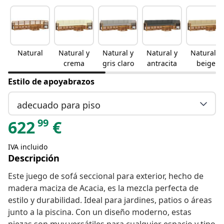
Natural
Natural y
Natural y
Natural y
Natural y
crema
gris claro
antracita
beige
Estilo de apoyabrazos
adecuado para piso
99
622
€
IVA incluido
Descripción
Este juego de sofá seccional para exterior, hecho de
madera maciza de Acacia, es la mezcla perfecta de
estilo y durabilidad. Ideal para jardines, patios o áreas
junto a la piscina. Con un diseño moderno, estas