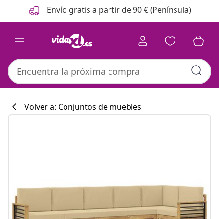
Anterior
Siguiente
Envío gratis a partir de 90 € (Península)
Volver a: Conjuntos de muebles
Colección de co
#sharemevidaxl