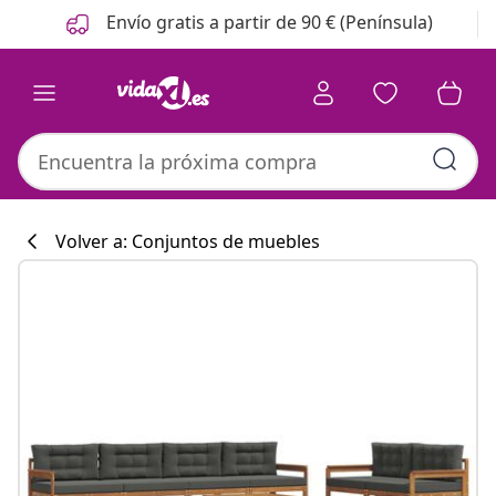
Anterior
Siguiente
Envío gratis a partir de 90 € (Península)
Volver a: Conjuntos de muebles
Colección de co
#sharemevidaxl