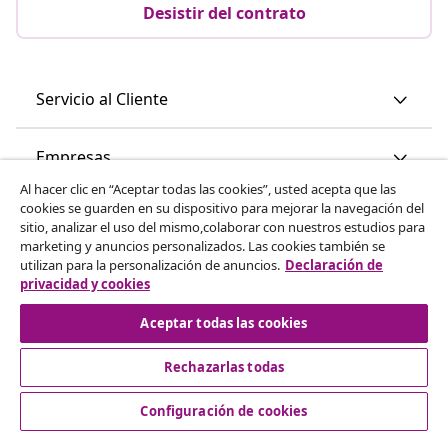
Desistir del contrato
Servicio al Cliente
Empresas
Al hacer clic en “Aceptar todas las cookies”, usted acepta que las
cookies se guarden en su dispositivo para mejorar la navegación del
vidaXL
sitio, analizar el uso del mismo,colaborar con nuestros estudios para
marketing y anuncios personalizados. Las cookies también se
utilizan para la personalización de anuncios.
Declaración de
Descubre mas
privacidad y cookies
Aceptar todas las cookies
Rechazarlas todas
Configuración de cookies
© 2008-2026 vidaXL www.vidaxl.es es una página web de