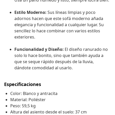
Usa un paño húmedo y listo, siempre lucirá bien.
Estilo Moderno:
Sus líneas limpias y poco
adornos hacen que este sofá moderno añada
elegancia y funcionalidad a cualquier lugar. Su
sencillez lo hace combinar con varios estilos
exteriores.
Funcionalidad y Diseño:
El diseño ranurado no
solo lo hace bonito, sino que también ayuda a
que se seque rápido después de la lluvia,
dándote comodidad al usarlo.
Especificaciones
Color: Blanco y antracita
Material: Poliéster
Peso: 59,5 kg
Altura del asiento desde el suelo: 37 cm