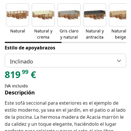
Natural
Natural y
Gris claro
Natural y
Natural y
crema
y natural
antracita
beige
Estilo de apoyabrazos
Inclinado
99
819
€
IVA incluido
Descripción
Este sofá seccional para exteriores es el ejemplo de
estilo moderno, ya sea en el jardín, en el patio o al lado
de la piscina. La hermosa madera de Acacia marrón le
da calidez y un toque elegante, haciéndolo el lugar