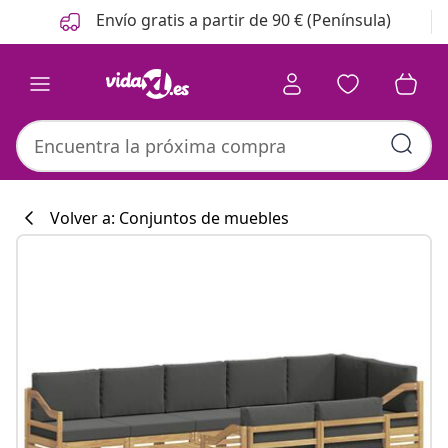
Anterior
Siguiente
Envío gratis a partir de 90 € (Península)
Volver a: Conjuntos de muebles
Colección de co
#sharemevidaxl