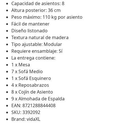
Capacidad de asientos: 8
Altura posterior: 36 cm
Peso máximo: 110 kg por asiento
Fácil de mantener
Diseño listonado
Textura natural de madera
Tipo ajustable: Modular
Requiere ensamblaje: Sí
La entrega contiene:
1 x Mesa
7 x Sofá Medio
1 x Sofá Esquinero
4 x Reposabrazos
8 x Cojín de Asiento
9 x Almohada de Espalda
EAN: 8721288844408
SKU: 3392092
Brand: vidaXL