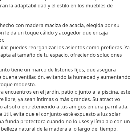
an la adaptabilidad y el estilo en los muebles de
 hecho con madera maciza de acacia, elegida por su
ón le da un toque cálido y acogedor que encaja
r.
lar, puedes reorganizar los asientos como prefieras. Ya
adapta al tamaño de tu espacio, ofreciendo soluciones
unto tiene un marco de listones fijos, que asegura
e buena ventilación, evitando la humedad y aumentando
n toque modesto.
 encuentros en el jardín, patio o junto a la piscina, este
re libre, ya sean íntimas o más grandes. Su atractivo
o al sol o entreteniendo a tus amigos en una parrillada.
 útil, evita que el conjunto esté expuesto a luz solar
na funda protectora cuando no lo uses y límpialo con un
elleza natural de la madera a lo largo del tiempo.