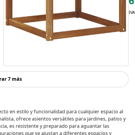
6
IVA
rar 7 más
cto en estilo y funcionalidad para cualquier espacio al
lista, ofrece asientos versátiles para jardines, patios y
cia, es resistente y preparado para aguantar las
uraciones que se ajustan a diferentes espacios y