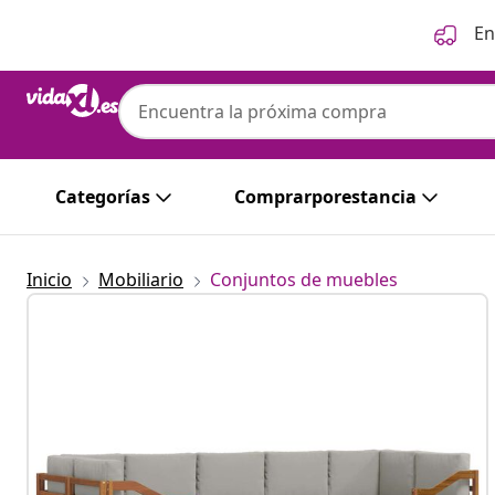
Anterior
Siguiente
En
Categorías
Comprarporestancia
Inicio
Mobiliario
Conjuntos de muebles