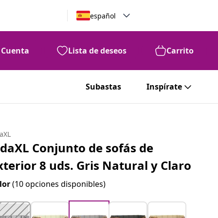
español
Cuenta
Lista de deseos
Carrito
Subastas
Inspírate
daXL
idaXL Conjunto de sofás de
xterior 8 uds. Gris Natural y Claro
lor
(10 opciones disponibles)