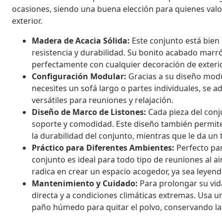
ocasiones, siendo una buena elección para quienes valor
exterior.
Madera de Acacia Sólida:
Este conjunto está bien
resistencia y durabilidad. Su bonito acabado marr
perfectamente con cualquier decoración de exterio
Configuración Modular:
Gracias a su diseño modu
necesites un sofá largo o partes individuales, se 
versátiles para reuniones y relajación.
Diseño de Marco de Listones:
Cada pieza del conj
soporte y comodidad. Este diseño también permit
la durabilidad del conjunto, mientras que le da u
Práctico para Diferentes Ambientes:
Perfecto para
conjunto es ideal para todo tipo de reuniones al ai
radica en crear un espacio acogedor, ya sea leyend
Mantenimiento y Cuidado:
Para prolongar su vida
directa y a condiciones climáticas extremas. Usa u
paño húmedo para quitar el polvo, conservando la b