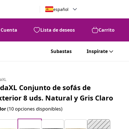
español
Cuenta
Lista de deseos
Carrito
Subastas
Inspírate
daXL
idaXL Conjunto de sofás de
xterior 8 uds. Natural y Gris Claro
lor
(10 opciones disponibles)