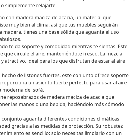
r o simplemente relajarte.
ho con madera maciza de acacia, un material que
iste muy bien al clima, así que tus muebles seguirán
 madera, tienes una base sólida que aguanta el uso
fabulosos.
ado te da soporte y comodidad mientras te sientas. Este
e que circule el aire, manteniéndote fresco. La mezcla
y atractivo, ideal para los que disfrutan de estar al aire
echo de listones fuertes, este conjunto ofrece soporte
, proporciona un asiento fuerte perfecto para usar al aire
ca moderna del sofá.
iene reposabrazos de madera maciza de acacia que
oner las manos o una bebida, haciéndolo más cómodo
 conjunto aguanta diferentes condiciones climáticas.
medad gracias a las medidas de protección. Su robustez
nimiento es sencillo: solo necesitas limpiarlo con un