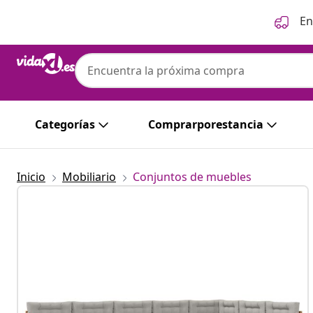
Anterior
Siguiente
En
Categorías
Comprarporestancia
Inicio
Mobiliario
Conjuntos de muebles