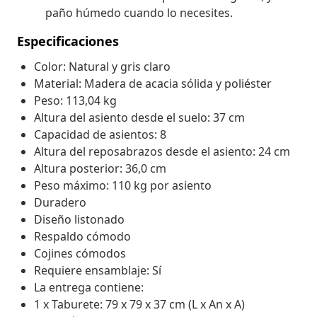
paño húmedo cuando lo necesites.
Especificaciones
Color: Natural y gris claro
Material: Madera de acacia sólida y poliéster
Peso: 113,04 kg
Altura del asiento desde el suelo: 37 cm
Capacidad de asientos: 8
Altura del reposabrazos desde el asiento: 24 cm
Altura posterior: 36,0 cm
Peso máximo: 110 kg por asiento
Duradero
Diseño listonado
Respaldo cómodo
Cojines cómodos
Requiere ensamblaje: Sí
La entrega contiene:
1 x Taburete: 79 x 79 x 37 cm (L x An x A)