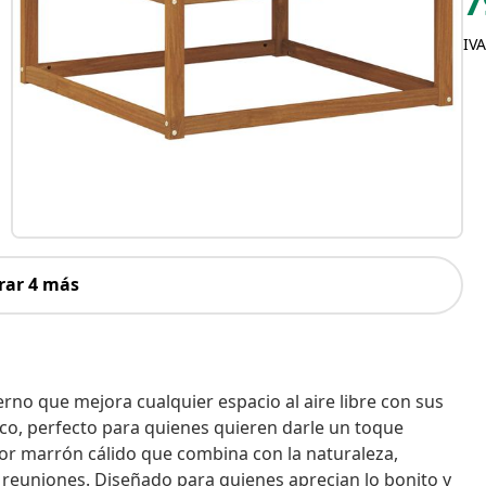
7
IVA
rar 4 más
rno que mejora cualquier espacio al aire libre con sus
tico, perfecto para quienes quieren darle un toque
color marrón cálido que combina con la naturaleza,
euniones. Diseñado para quienes aprecian lo bonito y