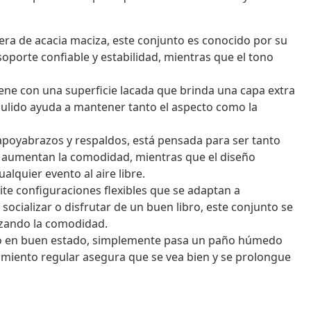
a de acacia maciza, este conjunto es conocido por su
soporte confiable y estabilidad, mientras que el tono
ene con una superficie lacada que brinda una capa extra
o pulido ayuda a mantener tanto el aspecto como la
apoyabrazos y respaldos, está pensada para ser tanto
e aumentan la comodidad, mientras que el diseño
alquier evento al aire libre.
e configuraciones flexibles que se adaptan a
 socializar o disfrutar de un buen libro, este conjunto se
mizando la comodidad.
 en buen estado, simplemente pasa un paño húmedo
nimiento regular asegura que se vea bien y se prolongue