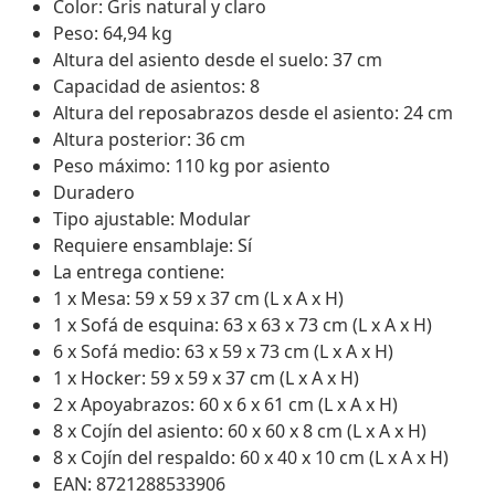
Color: Gris natural y claro
Peso: 64,94 kg
Altura del asiento desde el suelo: 37 cm
Capacidad de asientos: 8
Altura del reposabrazos desde el asiento: 24 cm
Altura posterior: 36 cm
Peso máximo: 110 kg por asiento
Duradero
Tipo ajustable: Modular
Requiere ensamblaje: Sí
La entrega contiene:
1 x Mesa: 59 x 59 x 37 cm (L x A x H)
1 x Sofá de esquina: 63 x 63 x 73 cm (L x A x H)
6 x Sofá medio: 63 x 59 x 73 cm (L x A x H)
1 x Hocker: 59 x 59 x 37 cm (L x A x H)
2 x Apoyabrazos: 60 x 6 x 61 cm (L x A x H)
8 x Cojín del asiento: 60 x 60 x 8 cm (L x A x H)
8 x Cojín del respaldo: 60 x 40 x 10 cm (L x A x H)
EAN: 8721288533906