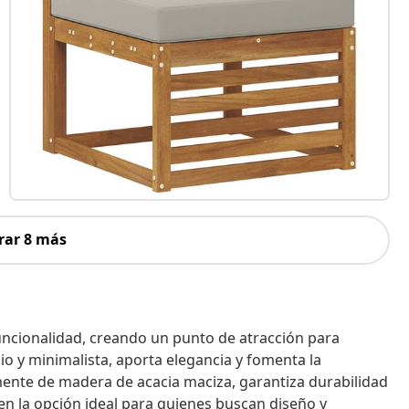
rar 8 más
funcionalidad, creando un punto de atracción para
io y minimalista, aporta elegancia y fomenta la
amente de madera de acacia maciza, garantiza durabilidad
e en la opción ideal para quienes buscan diseño y