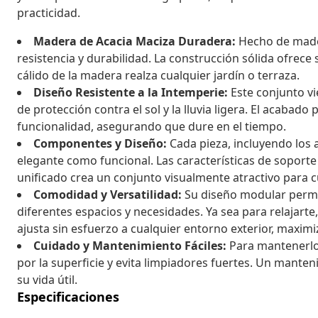
practicidad.
Madera de Acacia Maciza Duradera:
Hecho de mader
resistencia y durabilidad. La construcción sólida ofrece 
cálido de la madera realza cualquier jardín o terraza.
Diseño Resistente a la Intemperie:
Este conjunto vi
de protección contra el sol y la lluvia ligera. El acabad
funcionalidad, asegurando que dure en el tiempo.
Componentes y Diseño:
Cada pieza, incluyendo los 
elegante como funcional. Las características de soport
unificado crea un conjunto visualmente atractivo para cu
Comodidad y Versatilidad:
Su diseño modular permit
diferentes espacios y necesidades. Ya sea para relajarte,
ajusta sin esfuerzo a cualquier entorno exterior, maxi
Cuidado y Mantenimiento Fáciles:
Para mantenerlo
por la superficie y evita limpiadores fuertes. Un mante
su vida útil.
Especificaciones