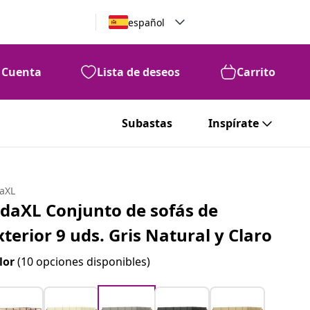
español
Cuenta
Lista de deseos
Carrito
Subastas
Inspírate
daXL
idaXL Conjunto de sofás de
xterior 9 uds. Gris Natural y Claro
lor
(10 opciones disponibles)