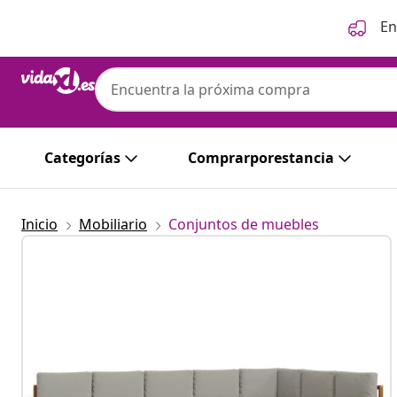
Anterior
Siguiente
En
Categorías
Comprarporestancia
Inicio
Mobiliario
Conjuntos de muebles