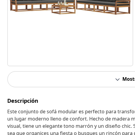
Most
Descripción
Este conjunto de sofá modular es perfecto para transform
un lugar moderno lleno de confort. Hecho de madera mac
visual, tiene un elegante tono marrón y un diseño chic. S
sea que organices una fiesta o busques un rincón para d