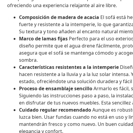
ofreciendo una experiencia relajante al aire libre.
Composición de madera de acacia
El sofá está h
fuerte y resistente a la intemperie, lo que garantiz
Su textura y tono añaden al encanto natural mientra
Marco de lamas fijas
Perfecto para el uso exterior
diseño permite que el agua drene fácilmente, prote
asegura que el sofá se mantenga cómodo y acogedor
sombra.
Características resistentes a la intemperie
Diseña
hacen resistente a la lluvia y a la luz solar intensa.
estado, ofreciéndote una solución duradera y fáci
Proceso de ensamblaje sencillo
Armarlo es fácil, 
Siguiendo las instrucciones paso a paso, la instala
en disfrutar de tus nuevos muebles. Esta sencille
Cuidado regular recomendado
Aunque es robusto,
luzca bien. Usar fundas cuando no está en uso y 
mantendrán fresco y como nuevo. Un buen cuidado
elegancia y confort.