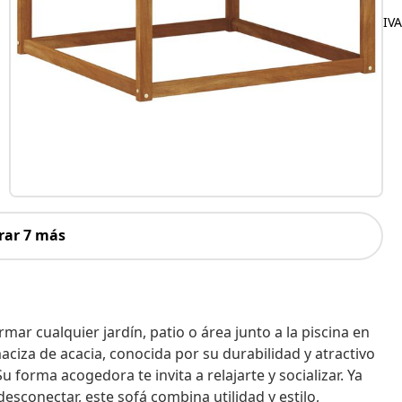
IVA
rar 7 más
ar cualquier jardín, patio o área junto a la piscina en
iza de acacia, conocida por su durabilidad y atractivo
u forma acogedora te invita a relajarte y socializar. Ya
esconectar, este sofá combina utilidad y estilo,