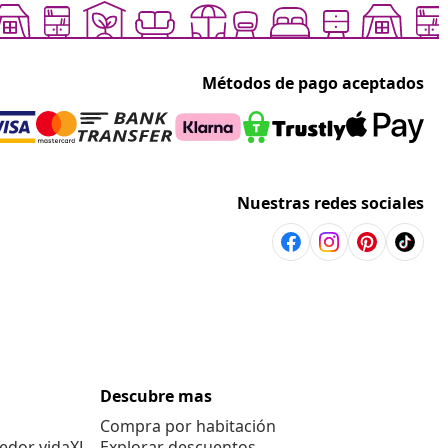
Métodos de pago aceptados
Nuestras redes sociales
Descubre mas
Compra por habitación
edor vidaXL
Explorar descuentos