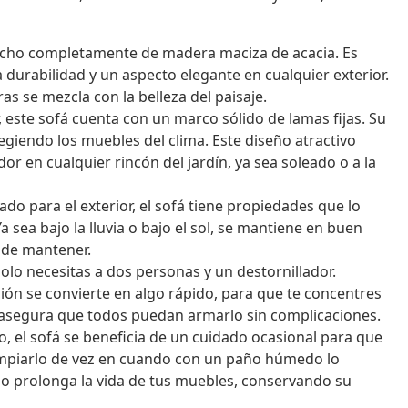
echo completamente de madera maciza de acacia. Es
a durabilidad y un aspecto elegante en cualquier exterior.
s se mezcla con la belleza del paisaje.
, este sofá cuenta con un marco sólido de lamas fijas. Su
giendo los muebles del clima. Este diseño atractivo
 en cualquier rincón del jardín, ya sea soleado o a la
do para el exterior, el sofá tiene propiedades que lo
 Ya sea bajo la lluvia o bajo el sol, se mantiene en buen
l de mantener.
solo necesitas a dos personas y un destornillador.
ción se convierte en algo rápido, para que te concentres
z asegura que todos puedan armarlo sin complicaciones.
 el sofá se beneficia de un cuidado ocasional para que
limpiarlo de vez en cuando con un paño húmedo lo
 prolonga la vida de tus muebles, conservando su